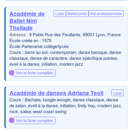
Académie de
Loisir
Ballet junior
Pré-professionnelle
Ballet Nini
Theilade
9 Petite Rue des Feuillants, 69001 Lyon, France
École créée en : 1979
École Partenariat collège/lycée
Cours : barre au sol, contemporain, danse baroque, danse
classique, danse de caractère, danse spécifique pointes,
éveil à la danse, initiation, modern jazz
🌐
Voir la fiche complète
Académie de danses Adriana Teoli
Loisir
Cours : Bachata, boogie woogie, danse classique, danse
de salon, éveil à la danse, initiation, lindy hop, modern jazz,
rock, salsa, west coast swing
🌐
Voir la fiche complète