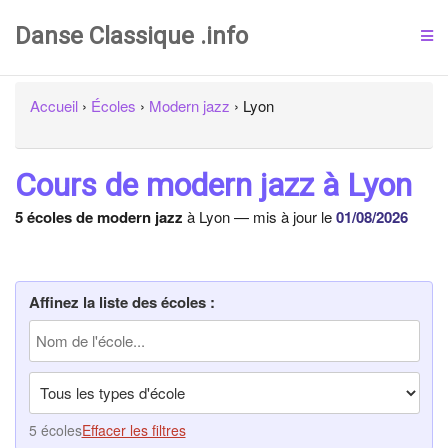
Danse Classique .info
Accueil
›
Écoles
›
Modern jazz
›
Lyon
Cours de modern jazz à Lyon
5 écoles de modern jazz
à Lyon — mis à jour le
01/08/2026
Affinez la liste des écoles :
5 écoles
Effacer les filtres