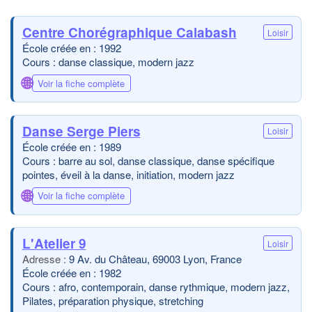
Centre Chorégraphique Calabash
Loisir
École créée en : 1992
Cours : danse classique, modern jazz
🌐
Voir la fiche complète
Danse Serge Piers
Loisir
École créée en : 1989
Cours : barre au sol, danse classique, danse spécifique
pointes, éveil à la danse, initiation, modern jazz
🌐
Voir la fiche complète
L'Atelier 9
Loisir
9 Av. du Château, 69003 Lyon, France
École créée en : 1982
Cours : afro, contemporain, danse rythmique, modern jazz,
Pilates, préparation physique, stretching