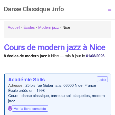
Danse Classique .info
Accueil
›
Écoles
›
Modern jazz
›
Nice
Cours de modern jazz à Nice
8 écoles de modern jazz
à Nice — mis à jour le
01/08/2026
Académie Solis
Loisir
25 bis rue Gubernatis, 06000 Nice, France
École créée en : 1998
Cours : danse classique, barre au sol, claquettes, modern
jazz
🌐
Voir la fiche complète