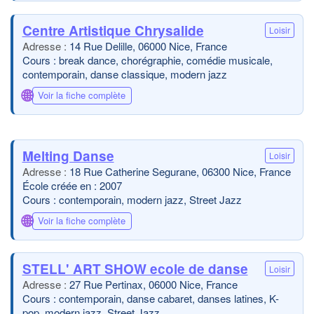
Centre Artistique Chrysalide
Loisir
14 Rue Delille, 06000 Nice, France
Cours : break dance, chorégraphie, comédie musicale,
contemporain, danse classique, modern jazz
🌐
Voir la fiche complète
Melting Danse
Loisir
18 Rue Catherine Segurane, 06300 Nice, France
École créée en : 2007
Cours : contemporain, modern jazz, Street Jazz
🌐
Voir la fiche complète
STELL' ART SHOW ecole de danse
Loisir
27 Rue Pertinax, 06000 Nice, France
Cours : contemporain, danse cabaret, danses latines, K-
pop, modern jazz, Street Jazz