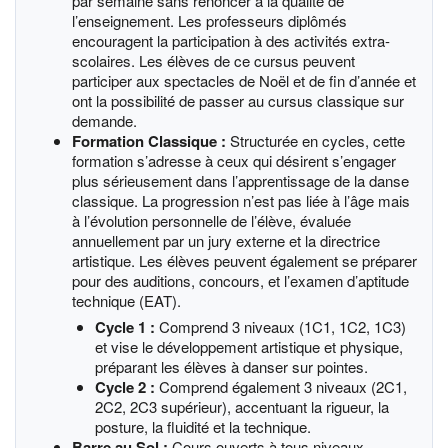
par semaine sans renoncer à la qualité de
l’enseignement. Les professeurs diplômés
encouragent la participation à des activités extra-
scolaires. Les élèves de ce cursus peuvent
participer aux spectacles de Noël et de fin d’année et
ont la possibilité de passer au cursus classique sur
demande.
Formation Classique :
Structurée en cycles, cette
formation s’adresse à ceux qui désirent s’engager
plus sérieusement dans l’apprentissage de la danse
classique. La progression n’est pas liée à l’âge mais
à l’évolution personnelle de l’élève, évaluée
annuellement par un jury externe et la directrice
artistique. Les élèves peuvent également se préparer
pour des auditions, concours, et l’examen d’aptitude
technique (EAT).
Cycle 1 :
Comprend 3 niveaux (1C1, 1C2, 1C3)
et vise le développement artistique et physique,
préparant les élèves à danser sur pointes.
Cycle 2 :
Comprend également 3 niveaux (2C1,
2C2, 2C3 supérieur), accentuant la rigueur, la
posture, la fluidité et la technique.
Barre au Sol :
Cours ouverts à tous niveaux,