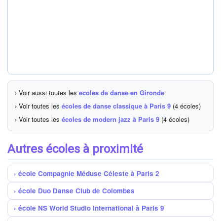
› Voir aussi toutes les
ecoles de danse en Gironde
› Voir toutes les
écoles de danse classique à Paris 9
(4 écoles)
› Voir toutes les
écoles de modern jazz à Paris 9
(4 écoles)
Autres écoles à proximité
école Compagnie Méduse Céleste à Paris 2
école Duo Danse Club de Colombes
école NS World Studio International à Paris 9