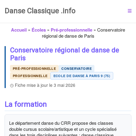
Danse Classique .info
Accueil
»
Écoles
»
Pré-professionnelle
»
Conservatoire
régional de danse de Paris
Conservatoire régional de danse de
Paris
PRÉ-PROFESSIONNELLE
CONSERVATOIRE
PROFESSIONNELLE
ECOLE DE DANSE À PARIS 9 (75)
Fiche mise à jour le 3 mai 2026
La formation
Le département danse du CRR propose des classes
double cursus scolaire/artistique et un cycle spécialisé
dans les trois disciplines suivantes : danse classique,