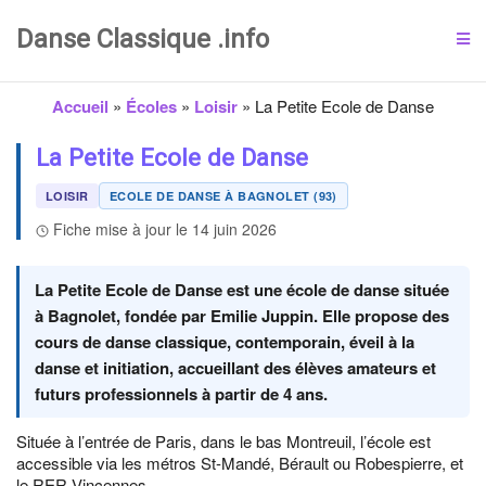
Danse Classique .info
Accueil
»
Écoles
»
Loisir
»
La Petite Ecole de Danse
La Petite Ecole de Danse
LOISIR
ECOLE DE DANSE À BAGNOLET (93)
Fiche mise à jour le 14 juin 2026
La Petite Ecole de Danse est une école de danse située
à Bagnolet, fondée par Emilie Juppin. Elle propose des
cours de danse classique, contemporain, éveil à la
danse et initiation, accueillant des élèves amateurs et
futurs professionnels à partir de 4 ans.
Située à l’entrée de Paris, dans le bas Montreuil, l’école est
accessible via les métros St-Mandé, Bérault ou Robespierre, et
le RER Vincennes.