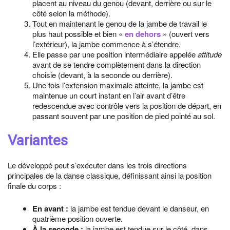
placent au niveau du genou (devant, derrière ou sur le
côté selon la méthode).
Tout en maintenant le genou de la jambe de travail le
plus haut possible et bien «
en dehors
» (ouvert vers
l’extérieur), la jambe commence à s’étendre.
Elle passe par une position intermédiaire appelée
attitude
avant de se tendre complètement dans la direction
choisie (devant, à la seconde ou derrière).
Une fois l’extension maximale atteinte, la jambe est
maintenue un court instant en l’air avant d’être
redescendue avec contrôle vers la position de départ, en
passant souvent par une position de pied pointé au sol.
Variantes
Le développé peut s’exécuter dans les trois directions
principales de la danse classique, définissant ainsi la position
finale du corps :
En avant :
la jambe est tendue devant le danseur, en
quatrième position ouverte.
À la seconde :
la jambe est tendue sur le côté, dans