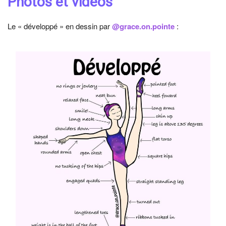
Photos et vidéos
Le « développé » en dessin par
@grace.on.pointe
: