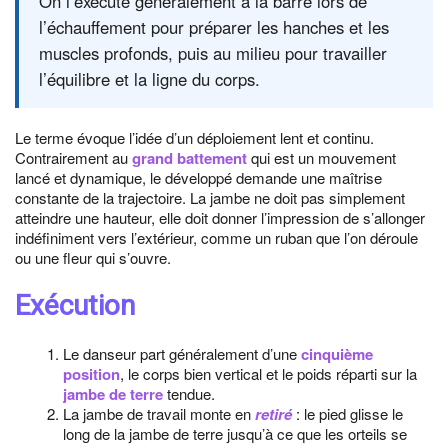
On l’exécute généralement à la barre lors de
l’échauffement pour préparer les hanches et les
muscles profonds, puis au milieu pour travailler
l’équilibre et la ligne du corps.
Le terme évoque l’idée d’un déploiement lent et continu.
Contrairement au
grand battement
qui est un mouvement
lancé et dynamique, le développé demande une maîtrise
constante de la trajectoire. La jambe ne doit pas simplement
atteindre une hauteur, elle doit donner l’impression de s’allonger
indéfiniment vers l’extérieur, comme un ruban que l’on déroule
ou une fleur qui s’ouvre.
Exécution
Le danseur part généralement d’une
cinquième
position
, le corps bien vertical et le poids réparti sur la
jambe de terre
tendue.
La jambe de travail monte en
retiré
: le pied glisse le
long de la jambe de terre jusqu’à ce que les orteils se