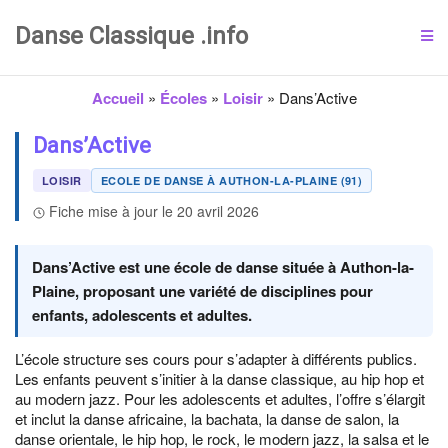
Danse Classique .info
Accueil
»
Écoles
»
Loisir
»
Dans’Active
Dans’Active
LOISIR
ECOLE DE DANSE À AUTHON-LA-PLAINE (91)
Fiche mise à jour le 20 avril 2026
Dans’Active est une école de danse située à Authon-la-
Plaine, proposant une variété de disciplines pour
enfants, adolescents et adultes.
L’école structure ses cours pour s’adapter à différents publics.
Les enfants peuvent s’initier à la danse classique, au hip hop et
au modern jazz. Pour les adolescents et adultes, l’offre s’élargit
et inclut la danse africaine, la bachata, la danse de salon, la
danse orientale, le hip hop, le rock, le modern jazz, la salsa et le