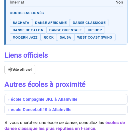
Internat
Non
COURS ENSEIGNÉS
BACHATA
DANSE AFRICAINE
DANSE CLASSIQUE
DANSE DE SALON
DANSE ORIENTALE
HIP HOP
MODERN JAZZ
ROCK
SALSA
WEST COAST SWING
Liens officiels
Site officiel
Autres écoles à proximité
école Compagnie JKL à Allainville
école DanceLoft19 à Allainville
Si vous cherchez une école de danse, consultez les
écoles de
danse classique les plus réputées en France
.