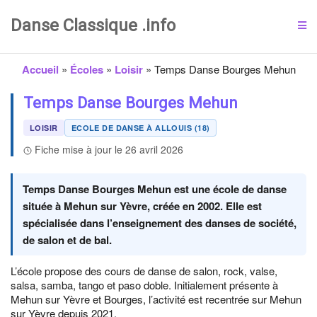
Danse Classique .info
Accueil
»
Écoles
»
Loisir
»
Temps Danse Bourges Mehun
Temps Danse Bourges Mehun
LOISIR
ECOLE DE DANSE À ALLOUIS (18)
Fiche mise à jour le 26 avril 2026
Temps Danse Bourges Mehun est une école de danse
située à Mehun sur Yèvre, créée en 2002. Elle est
spécialisée dans l’enseignement des danses de société,
de salon et de bal.
L’école propose des cours de danse de salon, rock, valse,
salsa, samba, tango et paso doble. Initialement présente à
Mehun sur Yèvre et Bourges, l’activité est recentrée sur Mehun
sur Yèvre depuis 2021.