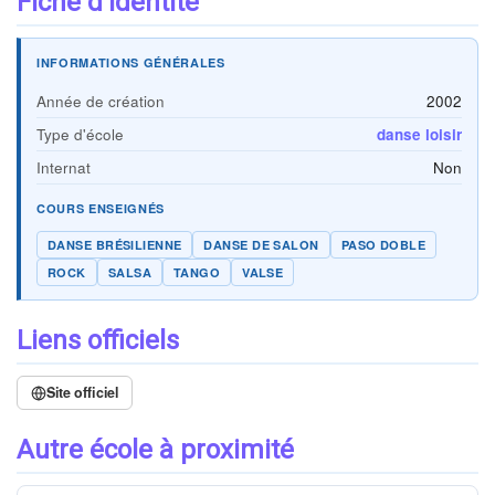
Fiche d'identité
INFORMATIONS GÉNÉRALES
Année de création
2002
Type d'école
danse loisir
Internat
Non
COURS ENSEIGNÉS
DANSE BRÉSILIENNE
DANSE DE SALON
PASO DOBLE
ROCK
SALSA
TANGO
VALSE
Liens officiels
Site officiel
Autre école à proximité