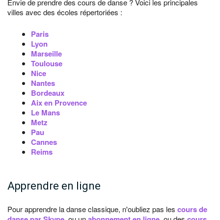
Envie de prendre des cours de danse ? Voici les principales
villes avec des écoles répertoriées :
Paris
Lyon
Marseille
Toulouse
Nice
Nantes
Bordeaux
Aix en Provence
Le Mans
Metz
Pau
Cannes
Reims
Apprendre en ligne
Pour apprendre la danse classique, n'oubliez pas les
cours de
danse par Skype
, ou un
abonnement en ligne
, ou des
cours