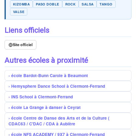
KIZOMBA
PASO DOBLE
ROCK
SALSA
TANGO
VALSE
Liens officiels
Site officiel
Autres écoles à proximité
école Bardot-Bunn Carole à Beaumont
Hemysphere Dance School à Clermont-Ferrand
INS School à Clermont-Ferrand
école La Grange à danser à Ceyrat
école Centre de Danse des Arts et de la Culture (
CDAC63 / C'DAC / CDA à Aubière
école NFS ACADEMY / 9X7 à Clermont-Ferrand