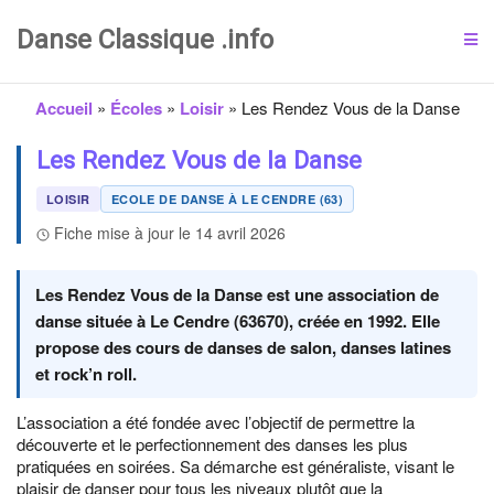
Danse Classique .info
Accueil
»
Écoles
»
Loisir
»
Les Rendez Vous de la Danse
Les Rendez Vous de la Danse
LOISIR
ECOLE DE DANSE À LE CENDRE (63)
Fiche mise à jour le 14 avril 2026
Les Rendez Vous de la Danse est une association de
danse située à Le Cendre (63670), créée en 1992. Elle
propose des cours de danses de salon, danses latines
et rock’n roll.
L’association a été fondée avec l’objectif de permettre la
découverte et le perfectionnement des danses les plus
pratiquées en soirées. Sa démarche est généraliste, visant le
plaisir de danser pour tous les niveaux plutôt que la