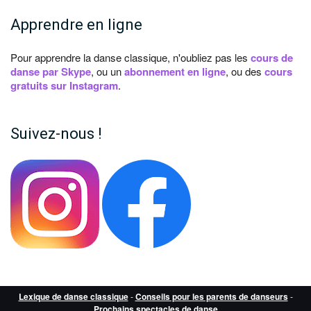
Apprendre en ligne
Pour apprendre la danse classique, n'oubliez pas les
cours de
danse par Skype
, ou un
abonnement en ligne
, ou des
cours
gratuits sur Instagram
.
Suivez-nous !
Lexique de danse classique
-
Conseils pour les parents de danseurs
-
Prochains spectacles de danse