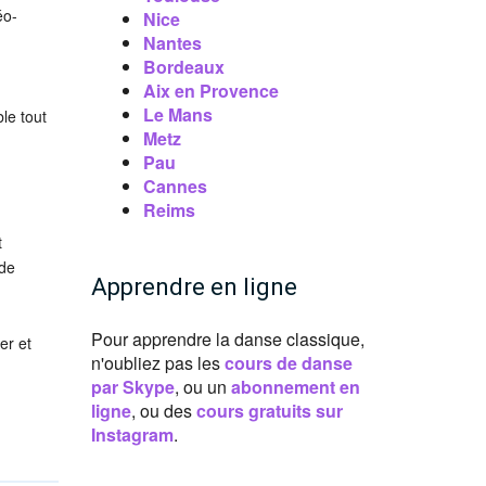
éo-
Nice
Nantes
Bordeaux
Aix en Provence
Le Mans
le tout
Metz
Pau
Cannes
Reims
t
 de
Apprendre en ligne
Pour apprendre la danse classique,
er et
n'oubliez pas les
cours de danse
par Skype
, ou un
abonnement en
ligne
, ou des
cours gratuits sur
Instagram
.