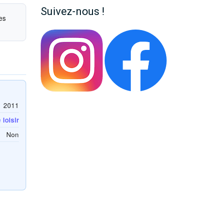
Suivez-nous !
es
2011
loisir
Non