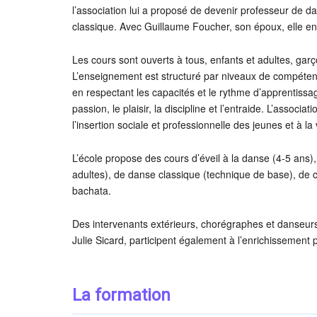
l’association lui a proposé de devenir professeur de 
classique. Avec Guillaume Foucher, son époux, elle ens
Les cours sont ouverts à tous, enfants et adultes, garç
L’enseignement est structuré par niveaux de compétence
en respectant les capacités et le rythme d’apprentiss
passion, le plaisir, la discipline et l’entraide. L’assoc
l’insertion sociale et professionnelle des jeunes et à la v
L’école propose des cours d’éveil à la danse (4-5 ans),
adultes), de danse classique (technique de base), de 
bachata.
Des intervenants extérieurs, chorégraphes et danseurs
Julie Sicard, participent également à l’enrichissement
La formation