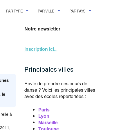
PAR TYPE
PAR VILLE
PAR PAYS
Notre newsletter
Inscription ici
...
Principales villes
eunes
Envie de prendre des cours de
danse ? Voici les principales villes
 le
avec des écoles répertoriées :
Paris
relle à
Lyon
Marseille
 2011,
Toulouse