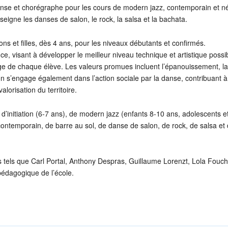
danse et chorégraphe pour les cours de modern jazz, contemporain et n
eigne les danses de salon, le rock, la salsa et la bachata.
ons et filles, dès 4 ans, pour les niveaux débutants et confirmés.
, visant à développer le meilleur niveau technique et artistique possib
age de chaque élève. Les valeurs promues incluent l’épanouissement, la
iation s’engage également dans l’action sociale par la danse, contribuant à
alorisation du territoire.
 d’initiation (6-7 ans), de modern jazz (enfants 8-10 ans, adolescents e
contemporain, de barre au sol, de danse de salon, de rock, de salsa et
 tels que Carl Portal, Anthony Despras, Guillaume Lorenzt, Lola Fouch
 pédagogique de l’école.