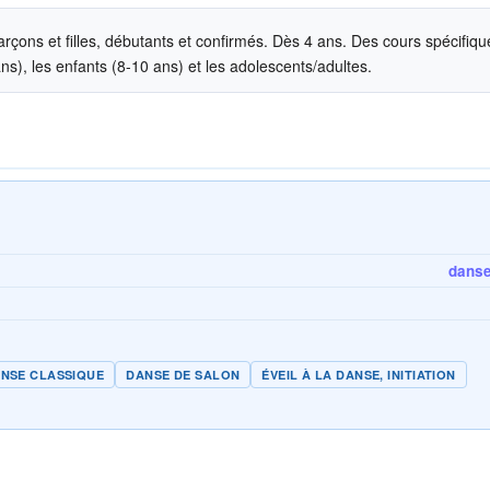
arçons et filles, débutants et confirmés. Dès 4 ans. Des cours spécifiqu
 ans), les enfants (8-10 ans) et les adolescents/adultes.
danse 
NSE CLASSIQUE
DANSE DE SALON
ÉVEIL À LA DANSE, INITIATION