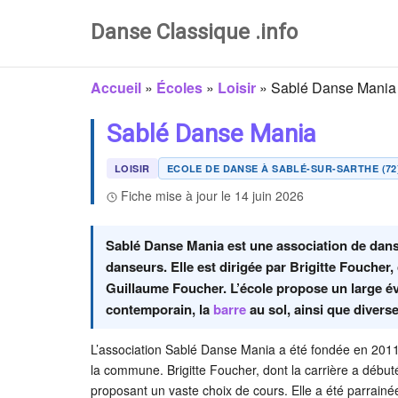
Danse Classique .info
Accueil
»
Écoles
»
Loisir
»
Sablé Danse Mania
Sablé Danse Mania
LOISIR
ECOLE DE DANSE À SABLÉ-SUR-SARTHE (72
Fiche mise à jour le 14 juin 2026
Sablé Danse Mania est une association de danse 
danseurs. Elle est dirigée par Brigitte Fouche
Guillaume Foucher. L’école propose un large éven
contemporain, la
barre
au sol, ainsi que divers
L’association Sablé Danse Mania a été fondée en 2011 pa
la commune. Brigitte Foucher, dont la carrière a débuté
proposant un vaste choix de cours. Elle a été parrai