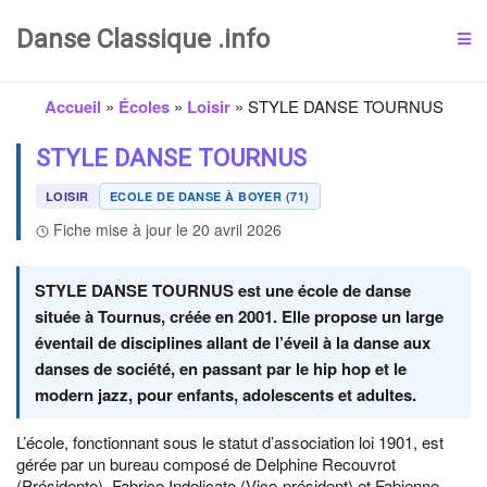
Danse Classique .info
Accueil
»
Écoles
»
Loisir
»
STYLE DANSE TOURNUS
STYLE DANSE TOURNUS
LOISIR
ECOLE DE DANSE À BOYER (71)
Fiche mise à jour le 20 avril 2026
STYLE DANSE TOURNUS est une école de danse
située à Tournus, créée en 2001. Elle propose un large
éventail de disciplines allant de l’éveil à la danse aux
danses de société, en passant par le hip hop et le
modern jazz, pour enfants, adolescents et adultes.
L’école, fonctionnant sous le statut d’association loi 1901, est
gérée par un bureau composé de Delphine Recouvrot
(Présidente), Fabrice Indelicato (Vice-président) et Fabienne