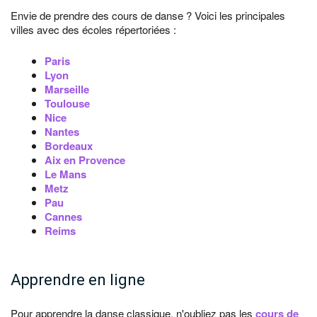
Envie de prendre des cours de danse ? Voici les principales
villes avec des écoles répertoriées :
Paris
Lyon
Marseille
Toulouse
Nice
Nantes
Bordeaux
Aix en Provence
Le Mans
Metz
Pau
Cannes
Reims
Apprendre en ligne
Pour apprendre la danse classique, n'oubliez pas les
cours de