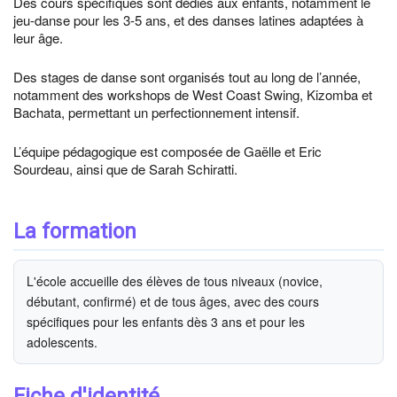
Des cours spécifiques sont dédiés aux enfants, notamment le
jeu-danse pour les 3-5 ans, et des danses latines adaptées à
leur âge.
Des stages de danse sont organisés tout au long de l’année,
notamment des workshops de West Coast Swing, Kizomba et
Bachata, permettant un perfectionnement intensif.
L’équipe pédagogique est composée de Gaëlle et Eric
Sourdeau, ainsi que de Sarah Schiratti.
La formation
L'école accueille des élèves de tous niveaux (novice,
débutant, confirmé) et de tous âges, avec des cours
spécifiques pour les enfants dès 3 ans et pour les
adolescents.
Fiche d'identité