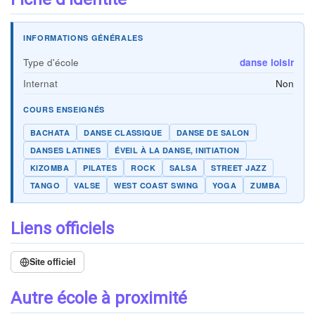
INFORMATIONS GÉNÉRALES
Type d'école
danse loisir
Internat
Non
COURS ENSEIGNÉS
BACHATA
DANSE CLASSIQUE
DANSE DE SALON
DANSES LATINES
ÉVEIL À LA DANSE, INITIATION
KIZOMBA
PILATES
ROCK
SALSA
STREET JAZZ
TANGO
VALSE
WEST COAST SWING
YOGA
ZUMBA
Liens officiels
Site officiel
Autre école à proximité