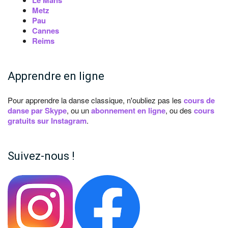
Le Mans
Metz
Pau
Cannes
Reims
Apprendre en ligne
Pour apprendre la danse classique, n'oubliez pas les
cours de
danse par Skype
, ou un
abonnement en ligne
, ou des
cours
gratuits sur Instagram
.
Suivez-nous !