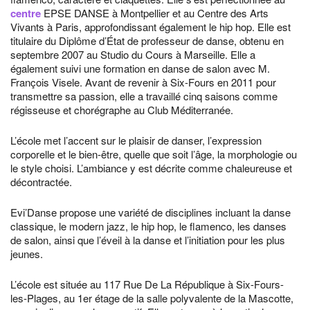
centre
EPSE DANSE à Montpellier et au Centre des Arts
Vivants à Paris, approfondissant également le hip hop. Elle est
titulaire du Diplôme d’État de professeur de danse, obtenu en
septembre 2007 au Studio du Cours à Marseille. Elle a
également suivi une formation en danse de salon avec M.
François Visele. Avant de revenir à Six-Fours en 2011 pour
transmettre sa passion, elle a travaillé cinq saisons comme
régisseuse et chorégraphe au Club Méditerranée.
L’école met l’accent sur le plaisir de danser, l’expression
corporelle et le bien-être, quelle que soit l’âge, la morphologie ou
le style choisi. L’ambiance y est décrite comme chaleureuse et
décontractée.
Evi’Danse propose une variété de disciplines incluant la danse
classique, le modern jazz, le hip hop, le flamenco, les danses
de salon, ainsi que l’éveil à la danse et l’initiation pour les plus
jeunes.
L’école est située au 117 Rue De La République à Six-Fours-
les-Plages, au 1er étage de la salle polyvalente de la Mascotte,