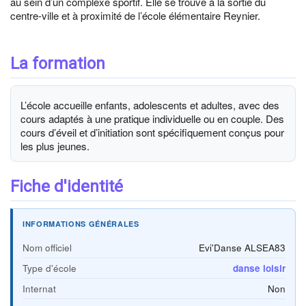
au sein d’un complexe sportif. Elle se trouve à la sortie du
centre-ville et à proximité de l’école élémentaire Reynier.
La formation
L’école accueille enfants, adolescents et adultes, avec des
cours adaptés à une pratique individuelle ou en couple. Des
cours d’éveil et d’initiation sont spécifiquement conçus pour
les plus jeunes.
Fiche d'identité
INFORMATIONS GÉNÉRALES
Nom officiel
Evi'Danse ALSEA83
Type d'école
danse loisir
Internat
Non