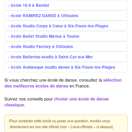
école 16.9 à Bandol
école RAMIREZ DANSE à Ollioules
école Studio Corps à Cœur à Six-Fours-les-Plages
école Ballet Studio Marius à Toulon
école Studio Factory à Ollioules
école Ballerina-studio à Saint-Cyr-sur-Mer
école Arabesque studio danse à Six-Fours-les-Plages
Si vous cherchez une école de danse, consultez la
sélection
des meilleures écoles de danse
en France.
Suivez nos conseils pour
choisir une école de danse
classique
.
ℹ
Pour contacter cette école ou poser une question, rendez-vous
directement sur son site officiel (voir « Liens officiels » ci-dessus).