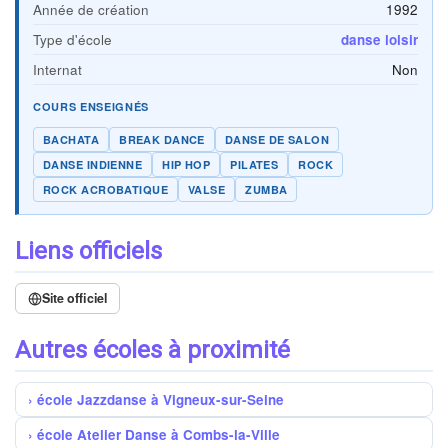
Année de création
1992
Type d'école
danse loisir
Internat
Non
COURS ENSEIGNÉS
BACHATA
BREAK DANCE
DANSE DE SALON
DANSE INDIENNE
HIP HOP
PILATES
ROCK
ROCK ACROBATIQUE
VALSE
ZUMBA
Liens officiels
Site officiel
Autres écoles à proximité
école Jazzdanse à Vigneux-sur-Seine
école Atelier Danse à Combs-la-Ville