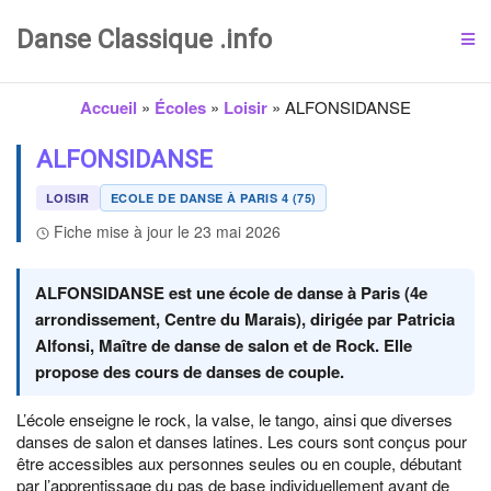
Danse Classique .info
Accueil
»
Écoles
»
Loisir
»
ALFONSIDANSE
ALFONSIDANSE
LOISIR
ECOLE DE DANSE À PARIS 4 (75)
Fiche mise à jour le 23 mai 2026
ALFONSIDANSE est une école de danse à Paris (4e
arrondissement, Centre du Marais), dirigée par Patricia
Alfonsi, Maître de danse de salon et de Rock. Elle
propose des cours de danses de couple.
L’école enseigne le rock, la valse, le tango, ainsi que diverses
danses de salon et danses latines. Les cours sont conçus pour
être accessibles aux personnes seules ou en couple, débutant
par l’apprentissage du pas de base individuellement avant de