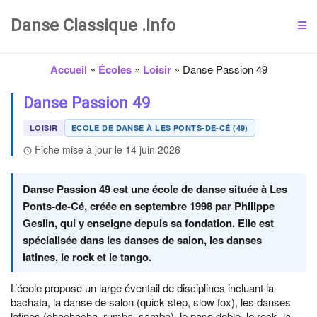
Danse Classique .info
Accueil
»
Écoles
»
Loisir
»
Danse Passion 49
Danse Passion 49
LOISIR
ECOLE DE DANSE À LES PONTS-DE-CÉ (49)
Fiche mise à jour le 14 juin 2026
Danse Passion 49 est une école de danse située à Les
Ponts-de-Cé, créée en septembre 1998 par Philippe
Geslin, qui y enseigne depuis sa fondation. Elle est
spécialisée dans les danses de salon, les danses
latines, le rock et le tango.
L’école propose un large éventail de disciplines incluant la
bachata, la danse de salon (quick step, slow fox), les danses
latines (chachacha, rumba, samba), le paso doble, le rock, la