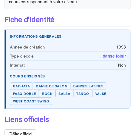
cours correspondant à votre niveau
Fiche d'identité
INFORMATIONS GÉNÉRALES
Année de création
1998
Type d'école
danse loisir
Internat
Non
COURS ENSEIGNÉS
BACHATA
DANSE DE SALON
DANSES LATINES
PASO DOBLE
ROCK
SALSA
TANGO
VALSE
WEST COAST SWING
Liens officiels
Site officiel