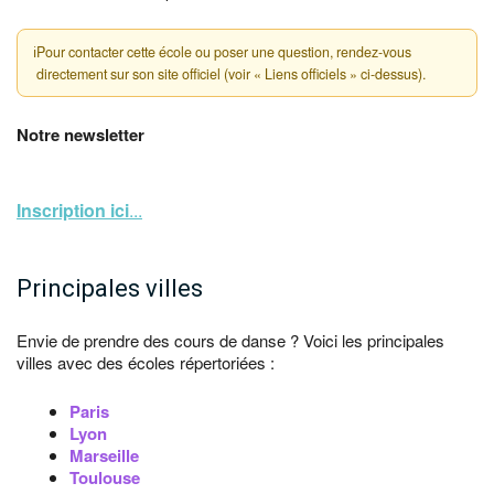
ℹ
Pour contacter cette école ou poser une question, rendez-vous
directement sur son site officiel (voir « Liens officiels » ci-dessus).
Notre newsletter
Inscription ici
...
Principales villes
Envie de prendre des cours de danse ? Voici les principales
villes avec des écoles répertoriées :
Paris
Lyon
Marseille
Toulouse