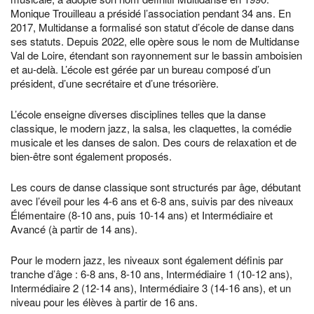
Monique Trouilleau a présidé l’association pendant 34 ans. En
2017, Multidanse a formalisé son statut d’école de danse dans
ses statuts. Depuis 2022, elle opère sous le nom de Multidanse
Val de Loire, étendant son rayonnement sur le bassin amboisien
et au-delà. L’école est gérée par un bureau composé d’un
président, d’une secrétaire et d’une trésorière.
L’école enseigne diverses disciplines telles que la danse
classique, le modern jazz, la salsa, les claquettes, la comédie
musicale et les danses de salon. Des cours de relaxation et de
bien-être sont également proposés.
Les cours de danse classique sont structurés par âge, débutant
avec l’éveil pour les 4-6 ans et 6-8 ans, suivis par des niveaux
Élémentaire (8-10 ans, puis 10-14 ans) et Intermédiaire et
Avancé (à partir de 14 ans).
Pour le modern jazz, les niveaux sont également définis par
tranche d’âge : 6-8 ans, 8-10 ans, Intermédiaire 1 (10-12 ans),
Intermédiaire 2 (12-14 ans), Intermédiaire 3 (14-16 ans), et un
niveau pour les élèves à partir de 16 ans.