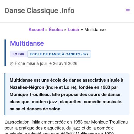
Danse Classique .info
Accueil
»
Écoles
»
Loisir
»
Multidanse
Multidanse
LOISIR
ECOLE DE DANSE À CANGEY (37)
Fiche mise à jour le 26 avril 2026
Multidanse est une école de danse associative située à
Nazelles-Négron (Indre et Loire), fondée en 1983 par
Monique Trouilleau. Elle propose des cours de danse
classique, modern jazz, claquettes, comédie musicale,
salsa et danses de salon.
L’association, initialement créée en 1983 par Monique Trouilleau
pour la pratique des claquettes, du jazz et de la comédie
musicale, a adopté son nom définitif Multidanse en 1990.