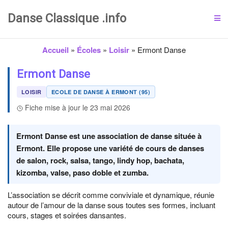
Danse Classique .info
Accueil
»
Écoles
»
Loisir
»
Ermont Danse
Ermont Danse
LOISIR
ECOLE DE DANSE À ERMONT (95)
Fiche mise à jour le 23 mai 2026
Ermont Danse est une association de danse située à
Ermont. Elle propose une variété de cours de danses
de salon, rock, salsa, tango, lindy hop, bachata,
kizomba, valse, paso doble et zumba.
L’association se décrit comme conviviale et dynamique, réunie
autour de l’amour de la danse sous toutes ses formes, incluant
cours, stages et soirées dansantes.