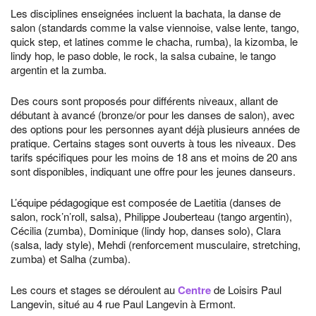
Les disciplines enseignées incluent la bachata, la danse de
salon (standards comme la valse viennoise, valse lente, tango,
quick step, et latines comme le chacha, rumba), la kizomba, le
lindy hop, le paso doble, le rock, la salsa cubaine, le tango
argentin et la zumba.
Des cours sont proposés pour différents niveaux, allant de
débutant à avancé (bronze/or pour les danses de salon), avec
des options pour les personnes ayant déjà plusieurs années de
pratique. Certains stages sont ouverts à tous les niveaux. Des
tarifs spécifiques pour les moins de 18 ans et moins de 20 ans
sont disponibles, indiquant une offre pour les jeunes danseurs.
L’équipe pédagogique est composée de Laetitia (danses de
salon, rock’n’roll, salsa), Philippe Jouberteau (tango argentin),
Cécilia (zumba), Dominique (lindy hop, danses solo), Clara
(salsa, lady style), Mehdi (renforcement musculaire, stretching,
zumba) et Salha (zumba).
Les cours et stages se déroulent au
Centre
de Loisirs Paul
Langevin, situé au 4 rue Paul Langevin à Ermont.