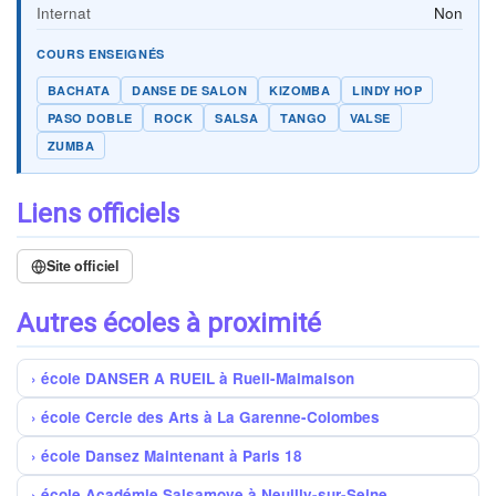
Internat
Non
COURS ENSEIGNÉS
BACHATA
DANSE DE SALON
KIZOMBA
LINDY HOP
PASO DOBLE
ROCK
SALSA
TANGO
VALSE
ZUMBA
Liens officiels
Site officiel
Autres écoles à proximité
école DANSER A RUEIL à Rueil-Malmaison
école Cercle des Arts à La Garenne-Colombes
école Dansez Maintenant à Paris 18
école Académie Salsamove à Neuilly-sur-Seine