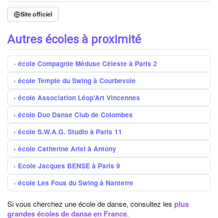
Site officiel
Autres écoles à proximité
école Compagnie Méduse Céleste à Paris 2
école Temple du Swing à Courbevoie
école Association Léop'Art Vincennes
école Duo Danse Club de Colombes
école S.W.A.G. Studio à Paris 11
école Catherine Ariel à Antony
Ecole Jacques BENSE à Paris 9
école Les Fous du Swing à Nanterre
Si vous cherchez une école de danse, consultez les
plus
grandes écoles de danse en France
.