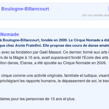
e Boulogne-Billancourt
Info non vérifiée r
e Nomade
à Boulogne-Billancourt, fondée en 2009. Le Cirque Nomade a été
que chez Annie Fratellini. Elle propose des cours de danse amat
avec sa fondation par Gaël Massot. Ce dernier, formé aux arts 
rs de la Magie à 15 ans, avait auparavant fondé l'Ecole des arts
ction danse, Elanse, a été ajoutée au Cirque Nomade en 2009.
cirque comme une activité originale, familiale et ludique, visant
n privilégiant les rapports humains, le dépassement de soi, le trav
ires pour les personnes de 15 ans et plus.