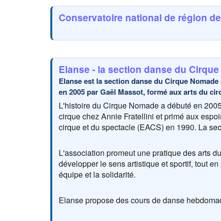
Conservatoire national de région d
Elanse - la section danse du Cirqu
Elanse est la section danse du Cirque Nomade 
en 2005 par Gaël Massot, formé aux arts du cir
L'histoire du Cirque Nomade a débuté en 2005 
cirque chez Annie Fratellini et primé aux espoi
cirque et du spectacle (EACS) en 1990. La se
L'association promeut une pratique des arts du 
développer le sens artistique et sportif, tout e
équipe et la solidarité.
Elanse propose des cours de danse hebdomada