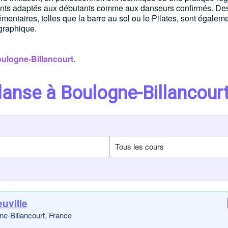
ents adaptés aux débutants comme aux danseurs confirmés. De
entaires, telles que la barre au sol ou le Pilates, sont égalem
graphique.
oulogne-Billancourt
.
danse à Boulogne-Billancour
uville
ne-Billancourt, France