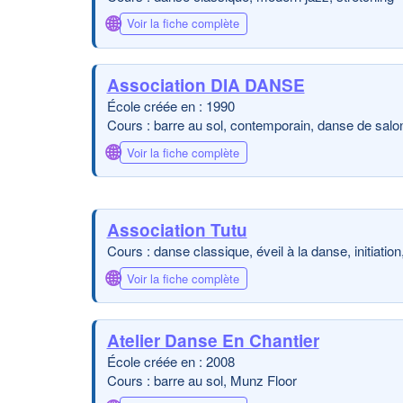
🌐
Voir la fiche complète
Association DIA DANSE
École créée en : 1990
Cours : barre au sol, contemporain, danse de salo
🌐
Voir la fiche complète
Association Tutu
Cours : danse classique, éveil à la danse, initiatio
🌐
Voir la fiche complète
Atelier Danse En Chantier
École créée en : 2008
Cours : barre au sol, Munz Floor