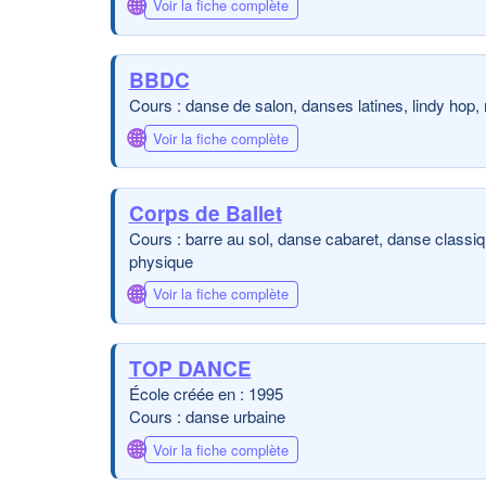
🌐
Voir la fiche complète
BBDC
Cours : danse de salon, danses latines, lindy hop,
🌐
Voir la fiche complète
Corps de Ballet
Cours : barre au sol, danse cabaret, danse classique
physique
🌐
Voir la fiche complète
TOP DANCE
École créée en : 1995
Cours : danse urbaine
🌐
Voir la fiche complète