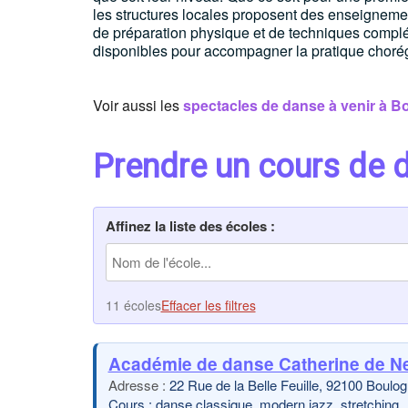
les structures locales proposent des enseignem
de préparation physique et de techniques complém
disponibles pour accompagner la pratique choré
Voir aussi les
spectacles de danse à venir à B
Prendre un cours de 
Affinez la liste des écoles :
11 écoles
Effacer les filtres
Académie de danse Catherine de Ne
22 Rue de la Belle Feuille, 92100 Boulog
Cours : danse classique, modern jazz, stretching