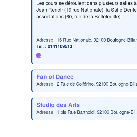
Les cours se déroulent dans plusieurs salles à 
Jean Renoir (16 rue Nationale), la Salle Denf
associations (60, rue de la Bellefeuille).
16 Rue Nationale, 92100 Boulogne-Billa
0141109513
🌐
Fan of Dance
2 Rue de Solférino, 92100 Boulogne-Bill
Studio des Arts
1 bis Rue Bartholdi, 92100 Boulogne-Bil