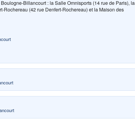
Boulogne-Billancourt : la Salle Omnisports (14 rue de Paris), la
ert-Rochereau (42 rue Denfert-Rochereau) et la Maison des
ncourt
ancourt
lancourt