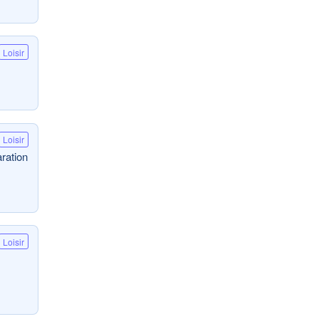
Loisir
Loisir
aration
Loisir