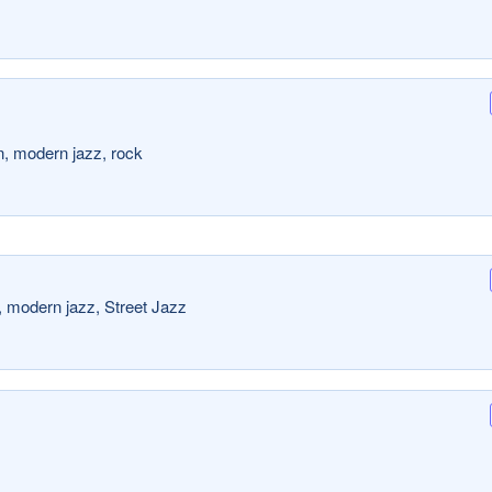
n, modern jazz, rock
n, modern jazz, Street Jazz