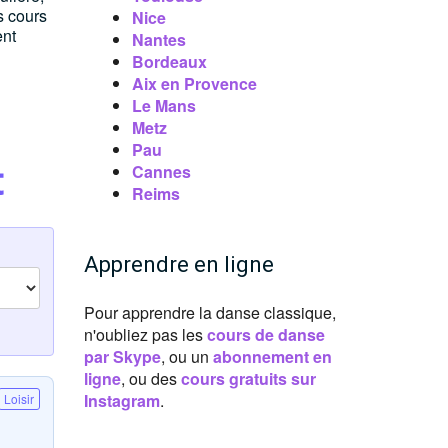
s cours
Nice
ent
Nantes
Bordeaux
Aix en Provence
Le Mans
Metz
Pau
Cannes
t
Reims
Apprendre en ligne
Pour apprendre la danse classique,
n'oubliez pas les
cours de danse
par Skype
, ou un
abonnement en
ligne
, ou des
cours gratuits sur
Instagram
.
Loisir