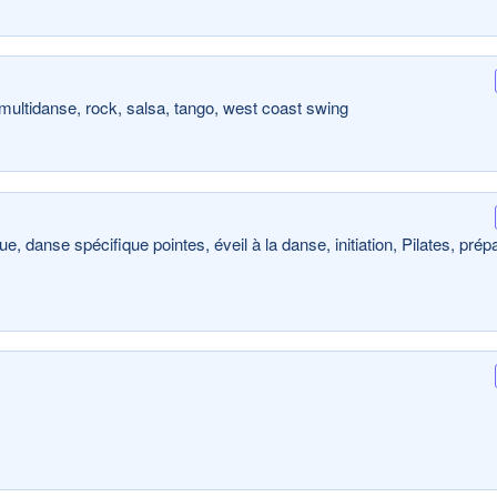
 multidanse, rock, salsa, tango, west coast swing
, danse spécifique pointes, éveil à la danse, initiation, Pilates, prép