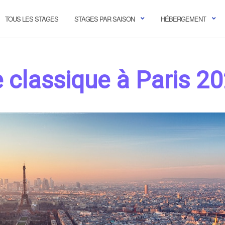
TOUS LES STAGES
STAGES PAR SAISON
HÉBERGEMENT
 classique à Paris 2