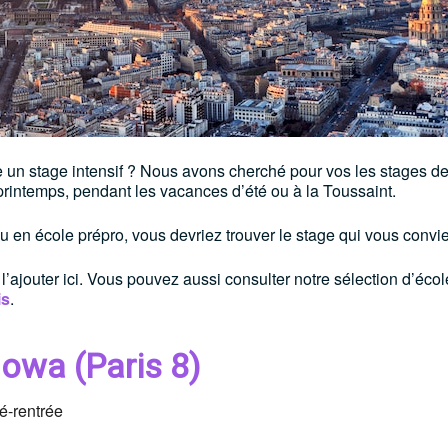
ire un stage intensif ? Nous avons cherché pour vos les stages d
u printemps, pendant les vacances d’été ou à la Toussaint.
u en école prépro, vous devriez trouver le stage qui vous conv
l’ajouter ici. Vous pouvez aussi consulter notre sélection d’écol
is
.
lowa (Paris 8)
ré-rentrée