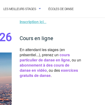
LES MEILLEURS STAGES
ÉCOLES DE DANSE
Inscription ici
...
026
Cours en ligne
En attendant les stages (en
présentiel...), prenez un
cours
particulier de danse en ligne
, ou un
abonnement à des cours de
danse en vidéo
, ou des
exercices
gratuits de danse
.