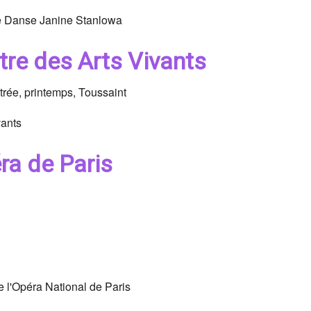
 de Danse Janine Stanlowa
re des Arts Vivants
ntrée, printemps, Toussaint
vants
éra de Paris
e l'Opéra National de Paris