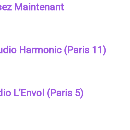
sez Maintenant
udio Harmonic (Paris 11)
io L’Envol (Paris 5)