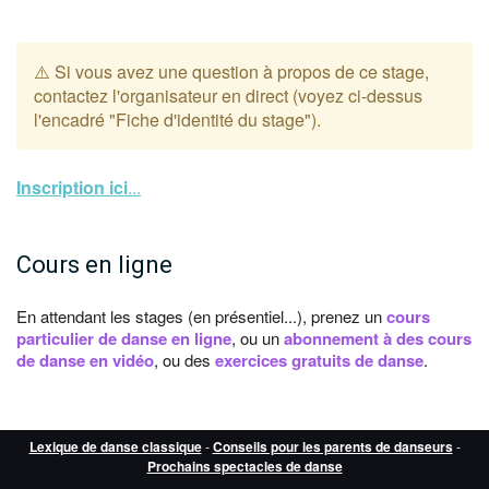
⚠️ Si vous avez une question à propos de ce stage,
contactez l'organisateur en direct (voyez ci-dessus
l'encadré "Fiche d'identité du stage").
Inscription ici
...
Cours en ligne
En attendant les stages (en présentiel...), prenez un
cours
particulier de danse en ligne
, ou un
abonnement à des cours
de danse en vidéo
, ou des
exercices gratuits de danse
.
Lexique de danse classique
-
Conseils pour les parents de danseurs
-
Prochains spectacles de danse