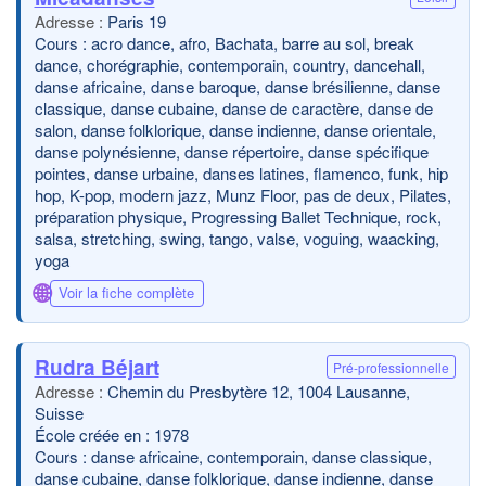
Paris 19
Cours : acro dance, afro, Bachata, barre au sol, break
dance, chorégraphie, contemporain, country, dancehall,
danse africaine, danse baroque, danse brésilienne, danse
classique, danse cubaine, danse de caractère, danse de
salon, danse folklorique, danse indienne, danse orientale,
danse polynésienne, danse répertoire, danse spécifique
pointes, danse urbaine, danses latines, flamenco, funk, hip
hop, K-pop, modern jazz, Munz Floor, pas de deux, Pilates,
préparation physique, Progressing Ballet Technique, rock,
salsa, stretching, swing, tango, valse, voguing, waacking,
yoga
🌐
Voir la fiche complète
Rudra Béjart
Pré-professionnelle
Chemin du Presbytère 12, 1004 Lausanne,
Suisse
École créée en : 1978
Cours : danse africaine, contemporain, danse classique,
danse cubaine, danse folklorique, danse indienne, danse