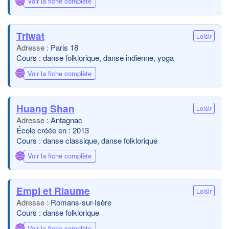
🌐
Voir la fiche complète
Triwat
Loisir
Paris 18
Cours : danse folklorique, danse indienne, yoga
🌐
Voir la fiche complète
Huang Shan
Loisir
Antagnac
École créée en : 2013
Cours : danse classique, danse folklorique
🌐
Voir la fiche complète
Empi et Riaume
Loisir
Romans-sur-Isère
Cours : danse folklorique
🌐
Voir la fiche complète