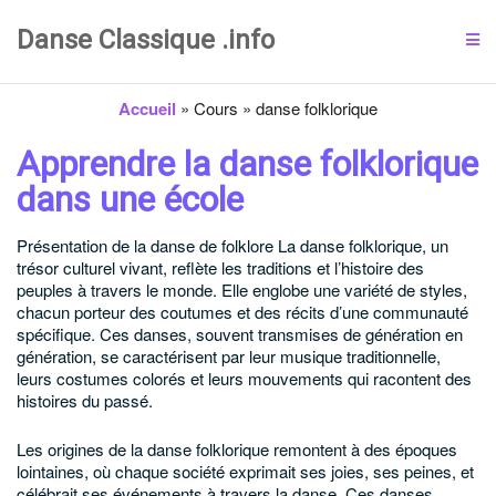
Danse Classique .info
Accueil
»
Cours
»
danse folklorique
Apprendre la danse folklorique
dans une école
Présentation de la danse de folklore
La danse folklorique, un
trésor culturel vivant, reflète les traditions et l’histoire des
peuples à travers le monde. Elle englobe une variété de styles,
chacun porteur des coutumes et des récits d’une communauté
spécifique. Ces danses, souvent transmises de génération en
génération, se caractérisent par leur musique traditionnelle,
leurs costumes colorés et leurs mouvements qui racontent des
histoires du passé.
Les origines de la danse folklorique remontent à des époques
lointaines, où chaque société exprimait ses joies, ses peines, et
célébrait ses événements à travers la danse. Ces danses