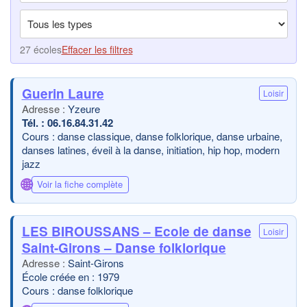
27 écoles
Effacer les filtres
Guerin Laure
Loisir
Yzeure
06.16.84.31.42
Cours : danse classique, danse folklorique, danse urbaine,
danses latines, éveil à la danse, initiation, hip hop, modern
jazz
🌐
Voir la fiche complète
LES BIROUSSANS – Ecole de danse
Loisir
Saint-Girons – Danse folklorique
Saint-Girons
École créée en : 1979
Cours : danse folklorique