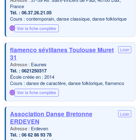
France
06.37.26.21.05
Cours : contemporain, danse classique, danse folklorique
🌐
Voir la fiche complète
flamenco sévillanes Toulouse Muret
Loisir
31
Eaunes
0621250317
École créée en : 2014
Cours : danse de caractère, danse folklorique, flamenco
🌐
Voir la fiche complète
Association Danse Bretonne
Loisir
ERDEVEN
Erdeven
06 62 86 93 78