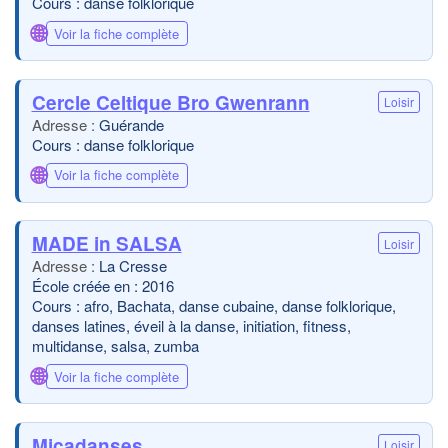
Cours : danse folklorique
🌐
Voir la fiche complète
Cercle Celtique Bro Gwenrann
Loisir
Guérande
Cours : danse folklorique
🌐
Voir la fiche complète
MADE in SALSA
Loisir
La Cresse
École créée en : 2016
Cours : afro, Bachata, danse cubaine, danse folklorique,
danses latines, éveil à la danse, initiation, fitness,
multidanse, salsa, zumba
🌐
Voir la fiche complète
Micadanses
Loisir