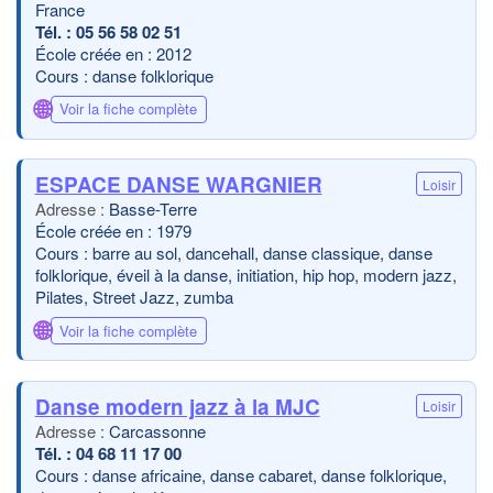
France
05 56 58 02 51
École créée en : 2012
Cours : danse folklorique
🌐
Voir la fiche complète
ESPACE DANSE WARGNIER
Loisir
Basse-Terre
École créée en : 1979
Cours : barre au sol, dancehall, danse classique, danse
folklorique, éveil à la danse, initiation, hip hop, modern jazz,
Pilates, Street Jazz, zumba
🌐
Voir la fiche complète
Danse modern jazz à la MJC
Loisir
Carcassonne
04 68 11 17 00
Cours : danse africaine, danse cabaret, danse folklorique,