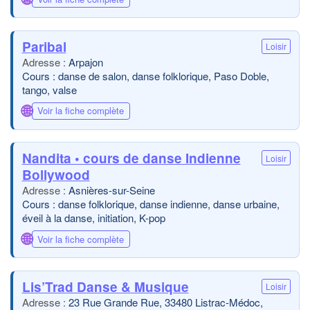
Paribal
Loisir
Arpajon
Cours : danse de salon, danse folklorique, Paso Doble,
tango, valse
🌐
Voir la fiche complète
Nandita • cours de danse Indienne
Loisir
Bollywood
Asnières-sur-Seine
Cours : danse folklorique, danse indienne, danse urbaine,
éveil à la danse, initiation, K-pop
🌐
Voir la fiche complète
Lis’Trad Danse & Musique
Loisir
23 Rue Grande Rue, 33480 Listrac-Médoc,