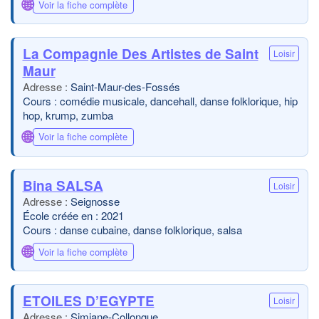
🌐
Voir la fiche complète
La Compagnie Des Artistes de Saint
Loisir
Maur
Saint-Maur-des-Fossés
Cours : comédie musicale, dancehall, danse folklorique, hip
hop, krump, zumba
🌐
Voir la fiche complète
Bina SALSA
Loisir
Seignosse
École créée en : 2021
Cours : danse cubaine, danse folklorique, salsa
🌐
Voir la fiche complète
ETOILES D’EGYPTE
Loisir
Simiane-Collongue