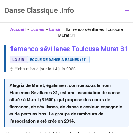
Danse Classique .info
Accueil
»
Écoles
»
Loisir
»
flamenco sévillanes Toulouse
Muret 31
flamenco sévillanes Toulouse Muret 31
LOISIR
ECOLE DE DANSE À EAUNES (31)
Fiche mise à jour le 14 juin 2026
Alegría de Muret, également connue sous le nom
Flamenco Sévillanes 31, est une association de danse
située à Muret (31600), qui propose des cours de
flamenco, de sévillanes, de danse classique espagnole
et de percussions. Le groupe de tambours de
l’association a été créé en 2014.