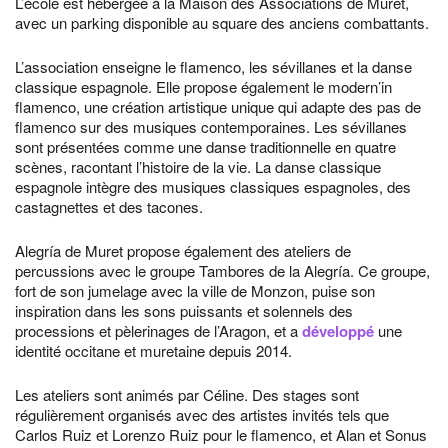
L’école est hébergée à la Maison des Associations de Muret,
avec un parking disponible au square des anciens combattants.
L’association enseigne le flamenco, les sévillanes et la danse
classique espagnole. Elle propose également le modern’in
flamenco, une création artistique unique qui adapte des pas de
flamenco sur des musiques contemporaines. Les sévillanes
sont présentées comme une danse traditionnelle en quatre
scènes, racontant l’histoire de la vie. La danse classique
espagnole intègre des musiques classiques espagnoles, des
castagnettes et des tacones.
Alegría de Muret propose également des ateliers de
percussions avec le groupe Tambores de la Alegría. Ce groupe,
fort de son jumelage avec la ville de Monzon, puise son
inspiration dans les sons puissants et solennels des
processions et pèlerinages de l’Aragon, et a
développé
une
identité occitane et muretaine depuis 2014.
Les ateliers sont animés par Céline. Des stages sont
régulièrement organisés avec des artistes invités tels que
Carlos Ruiz et Lorenzo Ruiz pour le flamenco, et Alan et Sonus