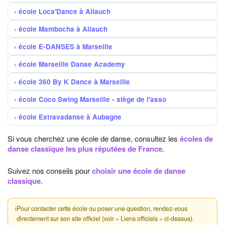
école Loca'Dance à Allauch
école Mambocha à Allauch
école E-DANSES à Marseille
école Marseille Danse Academy
école 360 By K Dance à Marseille
école Coco Swing Marseille - siège de l'asso
école Extravadanse à Aubagne
Si vous cherchez une école de danse, consultez les
écoles de
danse classique les plus réputées de France
.
Suivez nos conseils pour
choisir une école de danse
classique
.
ℹ
Pour contacter cette école ou poser une question, rendez-vous
directement sur son site officiel (voir « Liens officiels » ci-dessus).