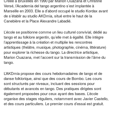
Créée à Bruxelles en 1990 par Marion Ouazana et Christine
Versé, l’Academia del tango argentino s’est implantée à
Marseille en 2003. Elle a d’abord occupé le studio Kordax avant
de s’établir au studio AKDmia, situé entre le haut de la
Canebière et la Place Alexandre Labadié.
L’école se positionne comme un lieu culturel convivial, dédié au
tango et au folklore argentin, qu’elle met à égalité. Elle intègre
l’apprentissage à la création et multiplie les rencontres
artistiques (théâtre, musique, photographie, cinéma, littérature)
pour explorer la richesse du tango. La directrice artistique,
Marion Ouazana, met l’accent sur la transmission de l’âme du
tango.
L’AKDmia propose des cours hebdomadaires de tango et de
danse folklorique, ainsi que des cours de Bombo. Les cours
sont structurés par niveaux, incluant des sessions pour
débutants et avancés en tango. Des pratiques dirigées sont
également proposées pour ceux ayant des bases. L’école
organise des stages réguliers, notamment avec Javier Castello,
et des cours particuliers. Le premier cours d’essai est gratuit.