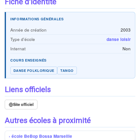
Fiche d'identité
INFORMATIONS GÉNÉRALES
Année de création
2003
Type d'école
danse loisir
Internat
Non
COURS ENSEIGNÉS
DANSE FOLKLORIQUE
TANGO
Liens officiels
Site officiel
Autres écoles à proximité
école BeBop Bossa Marseille