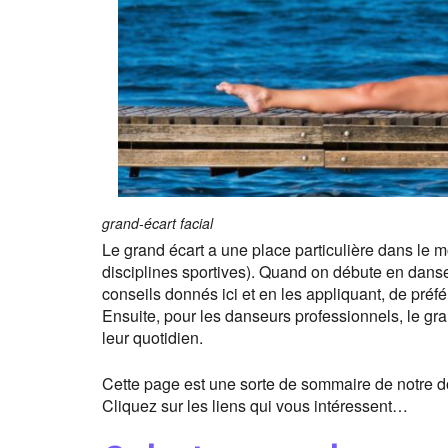
grand-écart facial
Le grand écart a une place particulière dans le 
disciplines sportives). Quand on débute en danse
conseils donnés ici et en les appliquant, de préfé
Ensuite, pour les danseurs professionnels, le gra
leur quotidien.
Cette page est une sorte de sommaire de notre dos
Cliquez sur les liens qui vous intéressent…