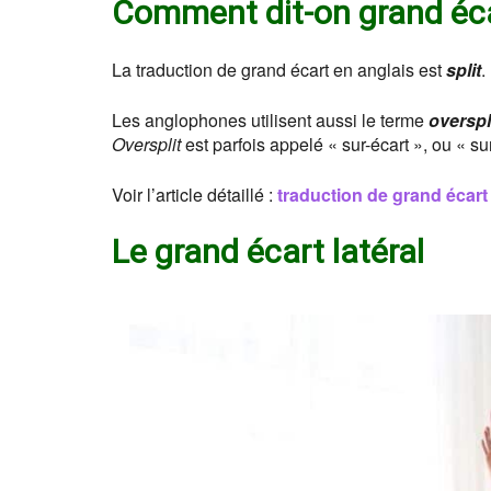
Comment dit-on grand éca
La traduction de grand écart en anglais est
split
.
Les anglophones utilisent aussi le terme
overspl
Oversplit
est parfois appelé « sur-écart », ou « su
Voir l’article détaillé :
traduction de grand écart
Le grand écart latéral