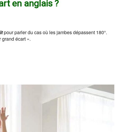
rt en anglais ?
it
pour parler du cas où les jambes dépassent 180°.
r grand écart ».