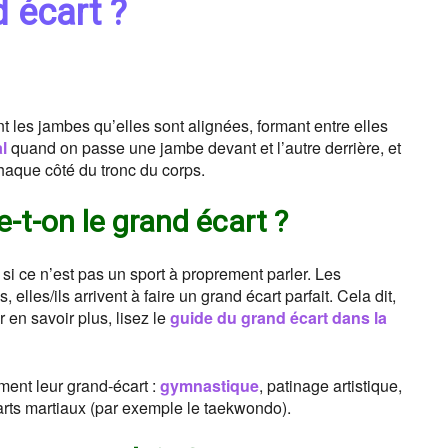
d écart ?
 les jambes qu’elles sont alignées, formant entre elles
l
quand on passe une jambe devant et l’autre derrière, et
haque côté du tronc du corps.
-t-on le grand écart ?
 ce n’est pas un sport à proprement parler. Les
lles/ils arrivent à faire un grand écart parfait. Cela dit,
en savoir plus, lisez le
guide du grand écart dans la
ement leur grand-écart :
gymnastique
, patinage artistique,
arts martiaux (par exemple le taekwondo).