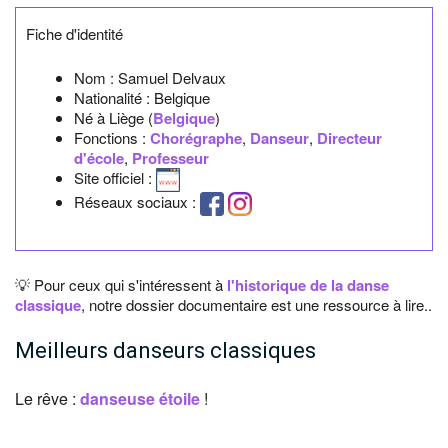
Fiche d'identité
Nom :
Samuel Delvaux
Nationalité :
Belgique
Né à
Liège
(
Belgique
)
Fonctions :
Chorégraphe
,
Danseur
,
Directeur
d'école
,
Professeur
Site officiel :
Réseaux sociaux :
💡 Pour ceux qui s'intéressent à
l'historique de la danse
classique
, notre dossier documentaire est une ressource à lire..
Meilleurs danseurs classiques
Le rêve :
danseuse étoile
!