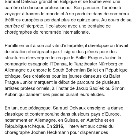
Samuel Delvaux grandit en Belgique et se tourne vers une
carrière de danseur professionnel. Son parcours l’amène à
voyager à travers le monde et à se produire dans de nombreux
théâtres européens pendant plus de quinze ans. Au cours de sa
carrière d’interprète, il collabore avec une trentaine de
chorégraphes de renommée internationale.
Parallèlement à son activité d’interprète, il développe un travail
de création chorégraphique. Il signe des pièces pour des
structures d’envergure telles que le Ballet Prague Junior, la
compagnie espagnole ITDansa, le Tanztheater Nürnberg en
Allemagne ou encore le South Bohemian Ballet en République
tchèque. Ses créations pour les jeunes danseurs du Ballet
Prague Junior marquent le début de parcours de plusieurs
artistes professionnels, à l’instar de Jakub Sadílek ou Šimon
Kubáň qui dansent ses pièces durant leurs études.
En tant que pédagogue, Samuel Delvaux enseigne la danse
classique et contemporaine dans plusieurs pays d’Europe,
notamment en Allemagne, en Suisse, en Autriche et en
République tchèque. En
2016
, il intervient aux côtés du
chorégraphe Jochen Heckmann pour dispenser des