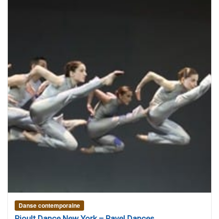
Danse contemporaine
Rioult Dance New York – Ravel Dances