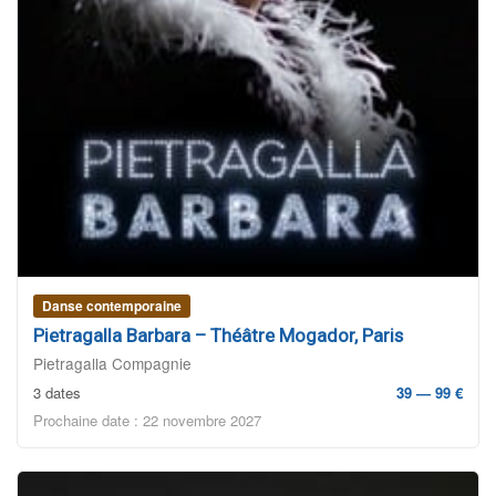
Danse contemporaine
Pietragalla Barbara – Théâtre Mogador, Paris
Pietragalla Compagnie
3 dates
39 — 99 €
Prochaine date : 22 novembre 2027