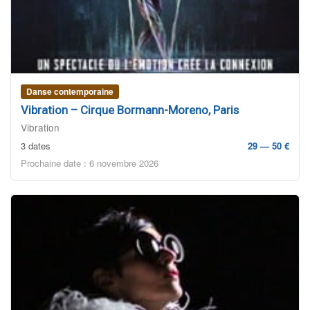
Danse contemporaine
Vibration – Cirque Bormann-Moreno, Paris
Vibration
3 dates
29 — 50 €
Prochaine date : 6 novembre 2026