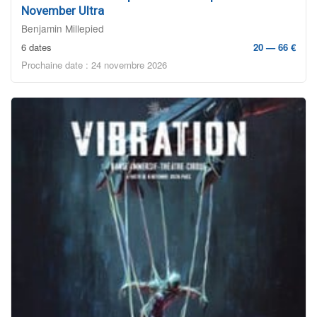
November Ultra
Benjamin Millepied
6 dates
20 — 66 €
Prochaine date : 24 novembre 2026