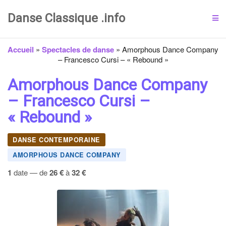
Danse Classique .info
Accueil
»
Spectacles de danse
»
Amorphous Dance Company
– Francesco Cursi – « Rebound »
Amorphous Dance Company
– Francesco Cursi –
« Rebound »
DANSE CONTEMPORAINE
AMORPHOUS DANCE COMPANY
1
date — de
26 €
à
32 €