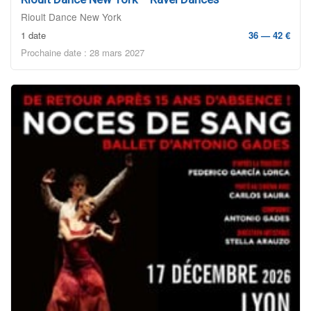
Rioult Dance New York
1 date
36 — 42 €
Prochaine date : 28 mars 2027