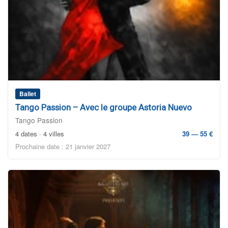
Ballet
Tango Passion – Avec le groupe Astoria Nuevo
Tango Passion
4 dates · 4 villes
39 — 55 €
Prochaine date : 21 janvier 2027