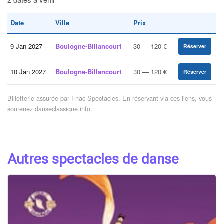
Date
Ville
Prix
9 Jan 2027
Boulogne-Billancourt
30 — 120 €
Réserver
10 Jan 2027
Boulogne-Billancourt
30 — 120 €
Réserver
Billetterie assurée par Fnac Spectacles. En réservant via ces liens, vous
soutenez danseclassique.info.
Autres spectacles de danse