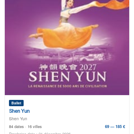
Ballet
Shen Yun
Shen Yun
84 dates · 16 villes
69 — 185 €
Prochaine date : 21 décembre 2026