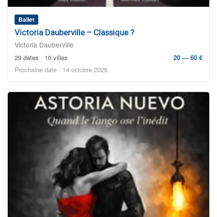
Ballet
Victoria Dauberville – Classique ?
Victoria Dauberville
29 dates · 10 villes
20 — 60 €
Prochaine date : 14 octobre 2026