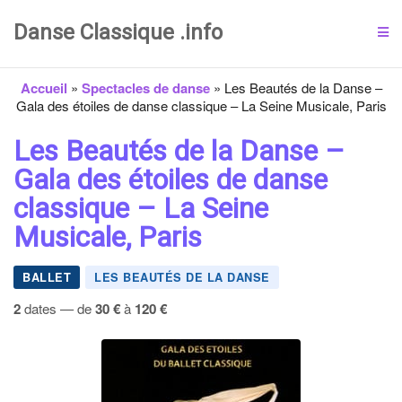
Danse Classique .info
Accueil
»
Spectacles de danse
»
Les Beautés de la Danse –
Gala des étoiles de danse classique – La Seine Musicale, Paris
Les Beautés de la Danse –
Gala des étoiles de danse
classique – La Seine
Musicale, Paris
BALLET
LES BEAUTÉS DE LA DANSE
2
dates — de
30 €
à
120 €