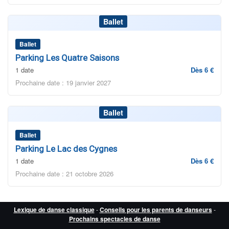
Ballet
Ballet
Parking Les Quatre Saisons
1 date
Dès 6 €
Prochaine date : 19 janvier 2027
Ballet
Ballet
Parking Le Lac des Cygnes
1 date
Dès 6 €
Prochaine date : 21 octobre 2026
Lexique de danse classique
-
Conseils pour les parents de danseurs
-
Prochains spectacles de danse