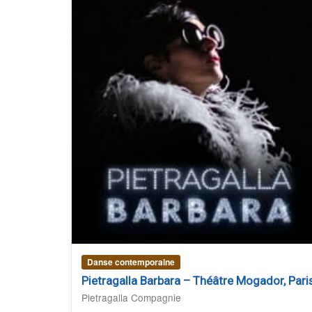
Danse contemporaine
Pietragalla Barbara – Théâtre Mogador, Pari
Pietragalla Compagnie