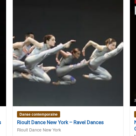
Danse contemporaine
s
Rioult Dance New York – Ravel Dances
Rioult Dance New York