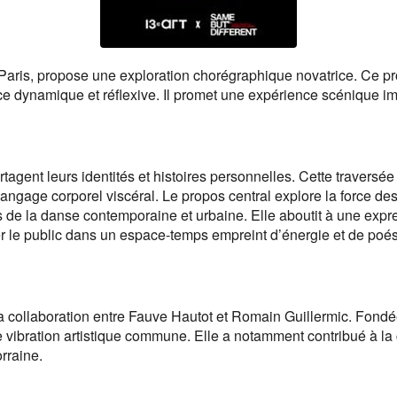
Paris, propose une exploration chorégraphique novatrice. Ce pro
e dynamique et réflexive. Il promet une expérience scénique im
rtagent leurs identités et histoires personnelles. Cette traver
gage corporel viscéral. Le propos central explore la force des d
s de la danse contemporaine et urbaine. Elle aboutit à une exp
r le public dans un espace-temps empreint d’énergie et de poés
la collaboration entre Fauve Hautot et Romain Guillermic. Fondé
une vibration artistique commune. Elle a notamment contribué à
rraine.