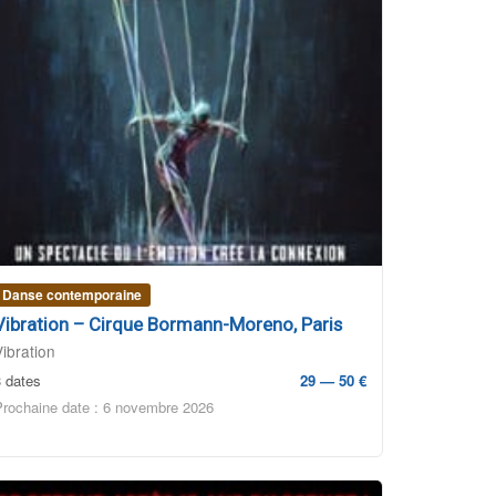
Danse contemporaine
Vibration – Cirque Bormann-Moreno, Paris
Vibration
3 dates
29 — 50 €
Prochaine date : 6 novembre 2026