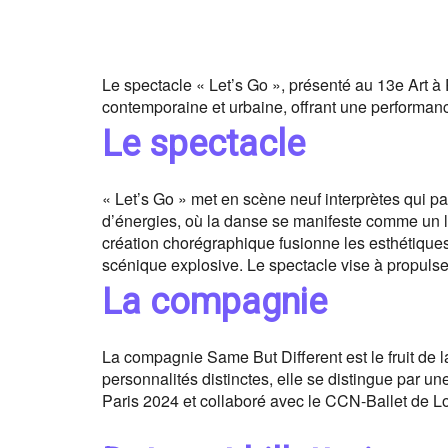
Le spectacle « Let’s Go », présenté au 13e Art à 
contemporaine et urbaine, offrant une performanc
Le spectacle
« Let’s Go » met en scène neuf interprètes qui pa
d’énergies, où la danse se manifeste comme un lan
création chorégraphique fusionne les esthétique
scénique explosive. Le spectacle vise à propulse
La compagnie
La compagnie Same But Different est le fruit de 
personnalités distinctes, elle se distingue par 
Paris 2024 et collaboré avec le CCN-Ballet de Lo