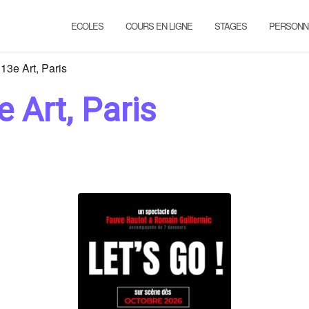
ECOLES
COURS EN LIGNE
STAGES
PERSONN
13e Art, Paris
e Art, Paris