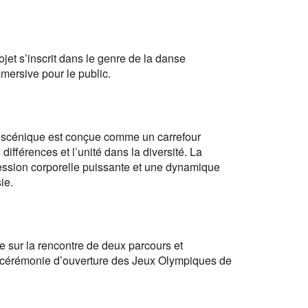
jet s’inscrit dans le genre de la danse
mersive pour le public.
sée scénique est conçue comme un carrefour
ifférences et l’unité dans la diversité. La
ression corporelle puissante et une dynamique
ie.
e sur la rencontre de deux parcours et
 la cérémonie d’ouverture des Jeux Olympiques de