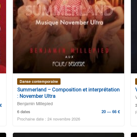
Danse contemporaine
Summerland – Composition et interprétation
: November Ultra
Benjamin Millepied
€
6 dates
20 — 66 €
Prochaine date : 24 novembre 2026