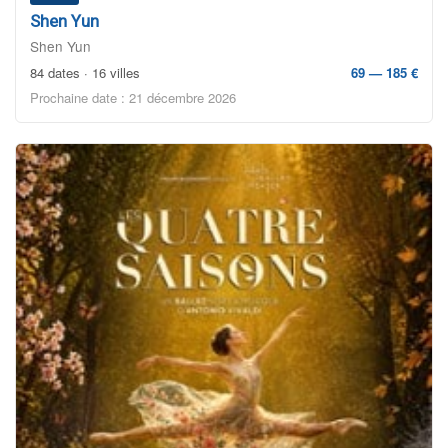
Shen Yun
Shen Yun
84 dates · 16 villes
69 — 185 €
Prochaine date : 21 décembre 2026