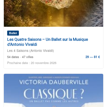
Ballet
Les Quatre Saisons – Un Ballet sur la Musique
d’Antonio Vivaldi
Les 4 Saisons (Antonio Vivaldi)
54 dates · 47 villes
29 — 81 €
Prochaine date : 20 novembre 2026