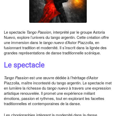
Le spectacle
Tango Passion
, interprété par le groupe Astoria
Nuevo, explore l’univers du tango argentin. Cette création offre
une immersion dans le
tango nuevo
d’Astor Piazzolla, en
fusionnant tradition et modernité. Il s’inscrit dans la lignée des
grandes représentations de danse traditionnelle scénique.
Le spectacle
Tango Passion
est une œuvre dédiée à l’héritage d’Astor
Piazzolla, maître incontesté du tango argentin. Le spectacle met
en lumière la richesse du
tango nuevo
à travers une expression
artistique renouvelée. Il promet une expérience mêlant
émotions, passion et rythmes, tout en explorant les facettes
traditionnelles et contemporaines de la danse.
Les chorégraphies intègrent la modernité dans la danse