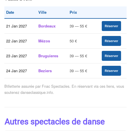
Date
Ville
Prix
21 Jan 2027
Bordeaux
39 — 55 €
Réserver
22 Jan 2027
Mézos
50 €
Réserver
23 Jan 2027
Bruguieres
39 — 55 €
Réserver
24 Jan 2027
Beziers
39 — 55 €
Réserver
Billetterie assurée par Fnac Spectacles. En réservant via ces liens, vous
soutenez danseclassique.info.
Autres spectacles de danse