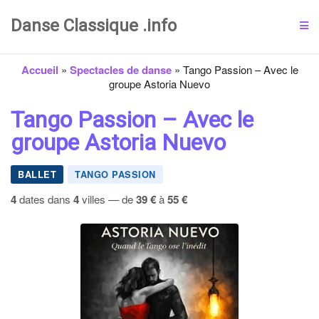
Danse Classique .info
Accueil
»
Spectacles de danse
»
Tango Passion – Avec le
groupe Astoria Nuevo
Tango Passion – Avec le
groupe Astoria Nuevo
BALLET
TANGO PASSION
4
dates dans
4
villes — de
39 €
à
55 €