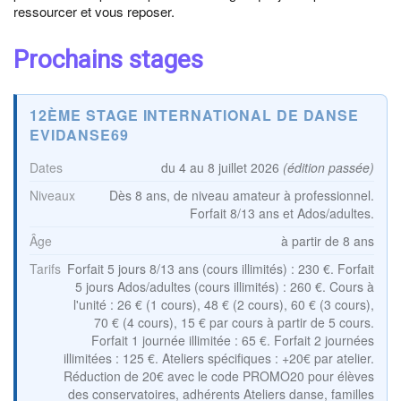
ressourcer et vous reposer.
Prochains stages
12ÈME STAGE INTERNATIONAL DE DANSE
EVIDANSE69
Dates
du 4 au 8 juillet 2026
(édition passée)
Niveaux
Dès 8 ans, de niveau amateur à professionnel.
Forfait 8/13 ans et Ados/adultes.
Âge
à partir de 8 ans
Tarifs
Forfait 5 jours 8/13 ans (cours illimités) : 230 €. Forfait
5 jours Ados/adultes (cours illimités) : 260 €. Cours à
l'unité : 26 € (1 cours), 48 € (2 cours), 60 € (3 cours),
70 € (4 cours), 15 € par cours à partir de 5 cours.
Forfait 1 journée illimitée : 65 €. Forfait 2 journées
illimitées : 125 €. Ateliers spécifiques : +20€ par atelier.
Réduction de 20€ avec le code PROMO20 pour élèves
des conservatoires, adhérents Ateliers danse, familles