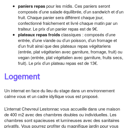
paniers repas
pour les midis. Ces paniers seront
composés d’une salade équilibrée, d’un sandwich et d’un
fruit. Chaque panier sera différent chaque jour,
confectionné fraichement et livré chaque matin par un
traiteur. Le prix d’un panier repas est de 9€.
plateaux repas froids
classiques : composés d’une
entrée, d’une viande ou d’un poisson, d’un fromage et
d’un fruit ainsi que des plateaux repas végétariens
(entrée, plat végétarien avec garniture, fromage, fruit) ou
vegan (entrée, plat végétalien avec garniture, fruits secs,
fruit). Le prix d’un plateau repas est de 13€.
Logement
Un internat en face du lieu du stage dans un environnement
calme vous et un cadre idyllique vous est proposé.
L’internat Chevreul Lestonnac vous accueille dans une maison
de 400 m2 avec des chambres doubles ou individuelles. Les
chambres sont spacieuses et lumineuses avec des sanitaires
privatifs. Vous pourrez profiter du magnifique jardin pour vous