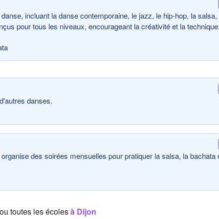
nse, incluant la danse contemporaine, le jazz, le hip-hop, la salsa, 
çus pour tous les niveaux, encourageant la créativité et la technique
ata
d'autres danses.
 organise des soirées mensuelles pour pratiquer la salsa, la bachata e
ou toutes les écoles
à Dijon