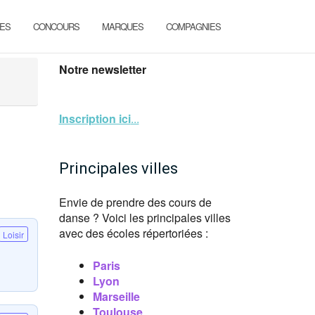
ES
CONCOURS
MARQUES
COMPAGNIES
Notre newsletter
Inscription ici
...
Principales villes
Envie de prendre des cours de
danse ? Voici les principales villes
avec des écoles répertoriées :
Loisir
Paris
Lyon
Marseille
Toulouse