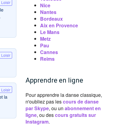
Loisir
Nice
le
Nantes
.
Bordeaux
Aix en Provence
Le Mans
Metz
Pau
Cannes
Loisir
Reims
Apprendre en ligne
Loisir
Pour apprendre la danse classique,
t la
n'oubliez pas les
cours de danse
par Skype
, ou un
abonnement en
ligne
, ou des
cours gratuits sur
Instagram
.