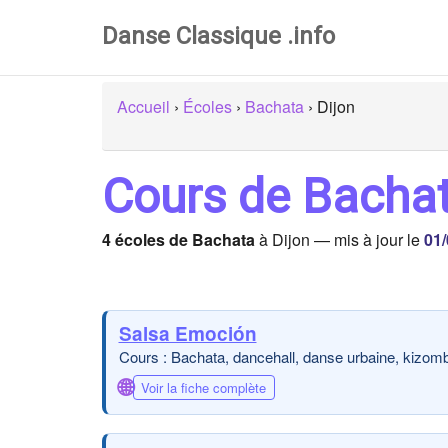
Danse Classique .info
Accueil
›
Écoles
›
Bachata
›
Dijon
Cours de Bachat
4 écoles de Bachata
à Dijon — mis à jour le
01/
Salsa Emoción
Cours : Bachata, dancehall, danse urbaine, kizomb
🌐
Voir la fiche complète