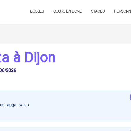
ECOLES
COURS EN LIGNE
STAGES
PERSONN
a à Dijon
08/2026
a, ragga, salsa