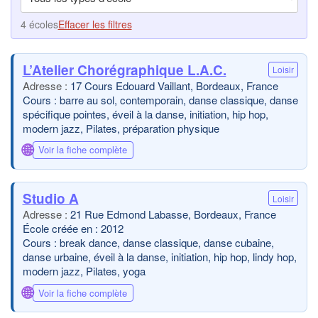
4 écoles
Effacer les filtres
L’Atelier Chorégraphique L.A.C.
Loisir
17 Cours Edouard Vaillant, Bordeaux, France
Cours : barre au sol, contemporain, danse classique, danse
spécifique pointes, éveil à la danse, initiation, hip hop,
modern jazz, Pilates, préparation physique
🌐
Voir la fiche complète
Studio A
Loisir
21 Rue Edmond Labasse, Bordeaux, France
École créée en : 2012
Cours : break dance, danse classique, danse cubaine,
danse urbaine, éveil à la danse, initiation, hip hop, lindy hop,
modern jazz, Pilates, yoga
🌐
Voir la fiche complète