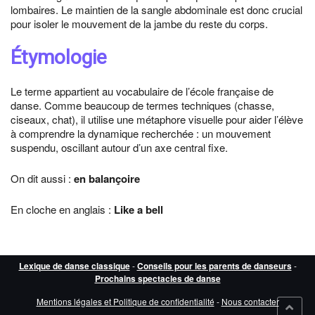
lombaires. Le maintien de la sangle abdominale est donc crucial
pour isoler le mouvement de la jambe du reste du corps.
Étymologie
Le terme appartient au vocabulaire de l’école française de
danse. Comme beaucoup de termes techniques (chasse,
ciseaux, chat), il utilise une métaphore visuelle pour aider l’élève
à comprendre la dynamique recherchée : un mouvement
suspendu, oscillant autour d’un axe central fixe.
On dit aussi :
en balançoire
En cloche en anglais :
Like a bell
Lexique de danse classique
-
Conseils pour les parents de danseurs
-
Prochains spectacles de danse
Mentions légales et Politique de confidentialité
-
Nous contacter