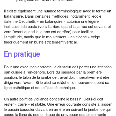
Il existe également une nuance terminologique avec le terme
en
balançoire
. Dans certaines méthodes, notamment l’école
italienne Cecchetti, « en balançoire » autorise une légère
inclinaison du buste (vers l’arrière quand la jambe est devant, et
vers l’avant quand la jambe est derrière) pour faciliter
l’amplitude, tandis que le mouvement « en cloche » exige
théoriquement un buste strictement vertical.
En pratique
Pour une exécution correcte, le danseur doit porter une attention
particulière à l’en-dehors. Lors du passage par la première
position, le talon de la jambe de travail doit impérativement être
dirigé vers l’avant. Si le pied se relâche, le mouvement perd sa
ligne esthétique et son efficacité technique.
Un autre point de vigilance concerne le bassin. Celui-ci doit
rester « carré » et stable. Une erreur courante consiste à laisser
le bassin basculer d’avant en arrière en suivant la jambe, ce qui
casse la ligne du dos et risque de provoquer des pincements