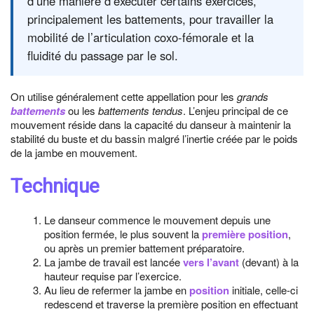
d’une manière d’exécuter certains exercices,
principalement les battements, pour travailler la
mobilité de l’articulation coxo-fémorale et la
fluidité du passage par le sol.
On utilise généralement cette appellation pour les
grands
battements
ou les
battements tendus
. L’enjeu principal de ce
mouvement réside dans la capacité du danseur à maintenir la
stabilité du buste et du bassin malgré l’inertie créée par le poids
de la jambe en mouvement.
Technique
Le danseur commence le mouvement depuis une
position fermée, le plus souvent la
première position
,
ou après un premier battement préparatoire.
La jambe de travail est lancée
vers l’avant
(devant) à la
hauteur requise par l’exercice.
Au lieu de refermer la jambe en
position
initiale, celle-ci
redescend et traverse la première position en effectuant