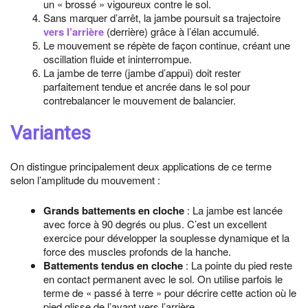
un « brossé » vigoureux contre le sol.
Sans marquer d’arrêt, la jambe poursuit sa trajectoire
vers l’arrière
(derrière) grâce à l’élan accumulé.
Le mouvement se répète de façon continue, créant une
oscillation fluide et ininterrompue.
La jambe de terre (jambe d’appui) doit rester
parfaitement tendue et ancrée dans le sol pour
contrebalancer le mouvement de balancier.
Variantes
On distingue principalement deux applications de ce terme
selon l’amplitude du mouvement :
Grands battements en cloche
: La jambe est lancée
avec force à 90 degrés ou plus. C’est un excellent
exercice pour développer la souplesse dynamique et la
force des muscles profonds de la hanche.
Battements tendus en cloche
: La pointe du pied reste
en contact permanent avec le sol. On utilise parfois le
terme de « passé à terre » pour décrire cette action où le
pied glisse de l’avant vers l’arrière.