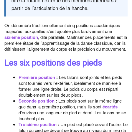
dire la rotation externe des membres inférieurs à
partir de l’articulation de la hanche.
On dénombre traditionnellement cinq positions académiques
majeures, auxquelles s’est ajoutée plus tardivement une
sixième position
, dite parallèle. Maîtriser ces placements est la
première étape de l’apprentissage de la danse classique, car ils
définissent l’alignement du corps et la précision du mouvement.
Les six positions des pieds
Première position
:
Les talons sont joints et les pieds
sont tournés vers l’extérieur, idéalement de manière à
former une ligne droite. Le poids du corps est réparti
équitablement sur les deux pieds.
Seconde position
:
Les pieds sont sur la même ligne
que dans la première position, mais ils sont
écartés
d’environ une longueur de pied et demi. Les talons ne se
touchent plus.
Troisième position
:
Un pied est placé devant l’autre. Le
talon du pied de devant se trouve au niveau du milieu (la