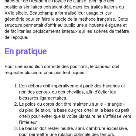
directeur de l’Académie Royale de Danse. Bien que des
positions similaires existaient déjà dans les traités italiens du
XVIe siècle, Beauchamp a formalisé leur usage et leur
géométrie pour en faire le socle de la méthode française. Cette
structure permettait d’offrir au public une silhouette élégante et
de faciliter les déplacements latéraux sur les scènes de théâtre
de l’époque.
En pratique
Pour une exécution correcte des positions, le danseur doit
respecter plusieurs principes techniques :
L’en-dehors doit impérativement partir des hanches et
non des genoux ou des chevilles, afin d’éviter les
blessures ligamentaires.
Le poids du corps doit être maintenu sur le « triangle »
du pied (le talon, la base du gros orteil et la base du petit
orteil) pour éviter que la voûte plantaire ne s’affaisse vers
l’intérieur.
Le bassin doit rester neutre, sans cambrure excessive,
pour permettre une rotation optimale des fémurs.