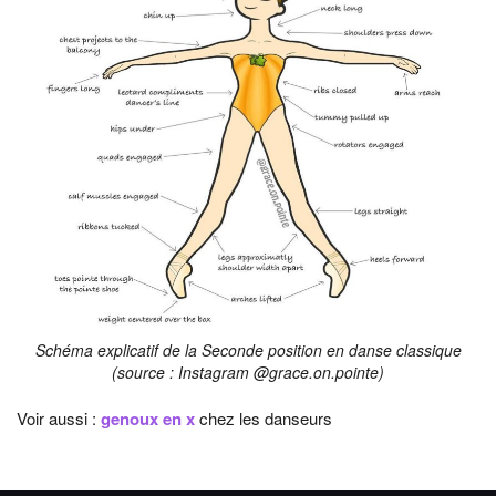
Schéma explicatif de la Seconde position en danse classique
(source : Instagram @grace.on.pointe)
Voir aussi :
genoux en x
chez les danseurs