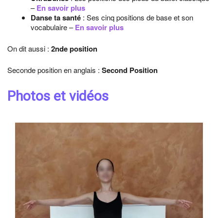
–
En savoir plus
Danse ta santé
: Ses cinq positions de base et son
vocabulaire –
En savoir plus
On dit aussi :
2nde position
Seconde position en anglais :
Second Position
Photos et vidéos