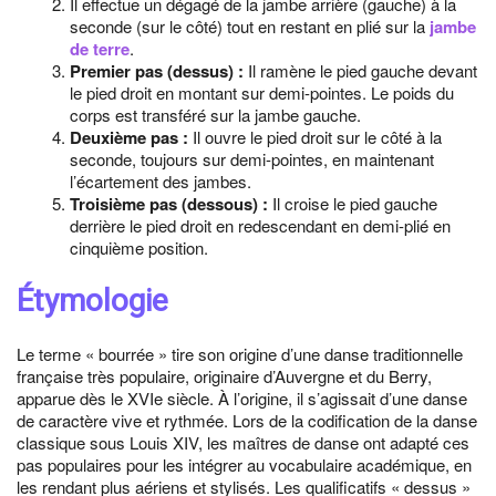
Il effectue un dégagé de la jambe arrière (gauche) à la
seconde (sur le côté) tout en restant en plié sur la
jambe
de terre
.
Premier pas (dessus) :
Il ramène le pied gauche devant
le pied droit en montant sur demi-pointes. Le poids du
corps est transféré sur la jambe gauche.
Deuxième pas :
Il ouvre le pied droit sur le côté à la
seconde, toujours sur demi-pointes, en maintenant
l’écartement des jambes.
Troisième pas (dessous) :
Il croise le pied gauche
derrière le pied droit en redescendant en demi-plié en
cinquième position.
Étymologie
Le terme « bourrée » tire son origine d’une danse traditionnelle
française très populaire, originaire d’Auvergne et du Berry,
apparue dès le XVIe siècle. À l’origine, il s’agissait d’une danse
de caractère vive et rythmée. Lors de la codification de la danse
classique sous Louis XIV, les maîtres de danse ont adapté ces
pas populaires pour les intégrer au vocabulaire académique, en
les rendant plus aériens et stylisés. Les qualificatifs « dessus »