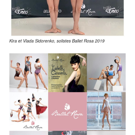
Kira et Vlada Sidorenko, solistes Ballet Rosa 2019