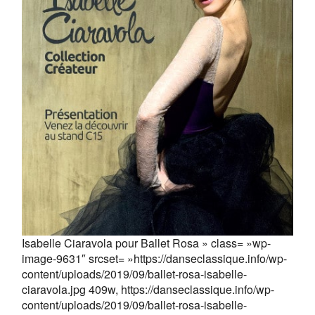
Isabelle Ciaravola pour Ballet Rosa » class= »wp-
image-9631″ srcset= »https://danseclassique.info/wp-
content/uploads/2019/09/ballet-rosa-isabelle-
ciaravola.jpg 409w, https://danseclassique.info/wp-
content/uploads/2019/09/ballet-rosa-isabelle-