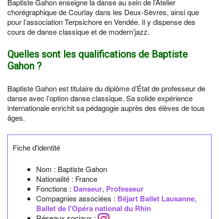
Baptiste Gahon enseigne la danse au sein de l’Atelier
chorégraphique de Courlay dans les Deux-Sèvres, ainsi que
pour l’association Terpsichore en Vendée. Il y dispense des
cours de danse classique et de modern’jazz.
Quelles sont les qualifications de Baptiste
Gahon ?
Baptiste Gahon est titulaire du diplôme d’État de professeur de
danse avec l’option danse classique. Sa solide expérience
internationale enrichit sa pédagogie auprès des élèves de tous
âges.
Fiche d'identité
Nom :
Baptiste Gahon
Nationalité :
France
Fonctions :
Danseur
,
Professeur
Compagnies associées :
Béjart Ballet Lausanne
,
Ballet de l'Opéra national du Rhin
Réseaux sociaux :