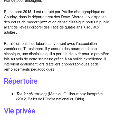
France pour enseigner.
En octobre
2018
, il est recruté par l’Atelier chorégraphique de
Courlay, dans le département des Deux-Sèvres. Il y dispense
des cours de modern’jazz et de danse classique pour un public
allant de l’éveil corporel dès l’âge de quatre ans jusqu’aux
adultes.
Parallèlement, il collabore activement avec l’association
vendéenne Terpsichore. Il y assure des cours de danse
classique, une discipline qu’il a permis d’ouvrir pour la première
fois au sein de cette structure grâce à sa solide expérience. Il
intervient également lors d’ateliers chorégraphiques et de
remplacements pédagogiques.
Répertoire
Tea for six (or ten)
(Mathieu Guilhaumon): interprète
(
2012
, Ballet de l’Opéra national du Rhin)
Vie privée