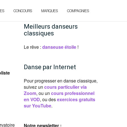
ES
CONCOURS
MARQUES
COMPAGNIES
Meilleurs danseurs
classiques
Le rêve :
danseuse étoile
!
Danse par Internet
liste
Pour progresser en danse classique,
suivez un
cours particulier via
Zoom
, ou un
cours professionnel
en VOD
, ou des
exercices gratuits
sur YouTube
.
rvatoire
Notre newsletter :