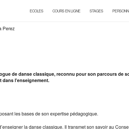
ECOLES
COURS EN LIGNE
STAGES
PERSONN
a Perez
ogue de danse classique, reconnu pour son parcours de so
t dans l'enseignement.
, posant les bases de son expertise pédagogique.
ue d’enseigner la danse classique. Il transmet son savoir au Conse