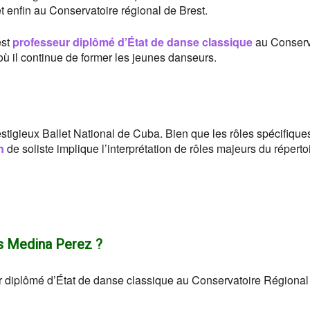
t enfin au Conservatoire régional de Brest.
est
professeur diplômé d’État de danse classique
au Conserv
 il continue de former les jeunes danseurs.
stigieux Ballet National de Cuba. Bien que les rôles spécifique
n
de soliste implique l’interprétation de rôles majeurs du réperto
os Medina Perez ?
r diplômé d’État de danse classique au Conservatoire Régional