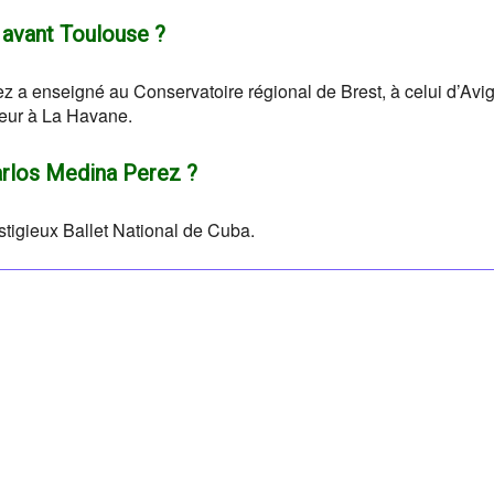
 avant Toulouse ?
z a enseigné au Conservatoire régional de Brest, à celui d’Avi
seur à La Havane.
arlos Medina Perez ?
stigieux Ballet National de Cuba.