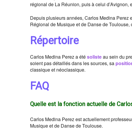
régional de La Réunion, puis à celui d’Avignon, e
Depuis plusieurs années, Carlos Medina Perez 
Régional de Musique et de Danse de Toulouse, où
Répertoire
Carlos Medina Perez a été
soliste
au sein du pre
soient pas détaillés dans les sources, sa
positio
classique et néoclassique.
FAQ
Quelle est la fonction actuelle de Carl
Carlos Medina Perez est actuellement professeu
Musique et de Danse de Toulouse.