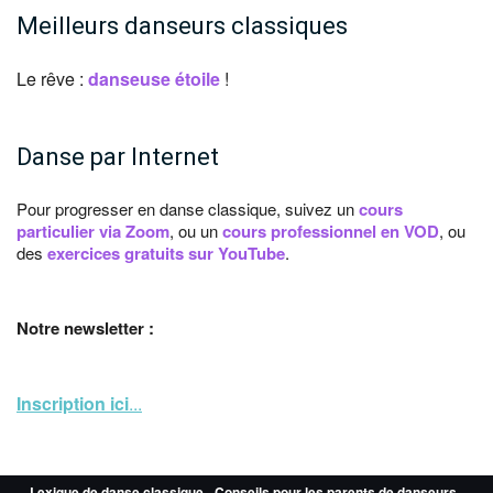
Meilleurs danseurs classiques
Le rêve :
danseuse étoile
!
Danse par Internet
Pour progresser en danse classique, suivez un
cours
particulier via Zoom
, ou un
cours professionnel en VOD
, ou
des
exercices gratuits sur YouTube
.
Notre newsletter :
Inscription ici
...
Lexique de danse classique
-
Conseils pour les parents de danseurs
-