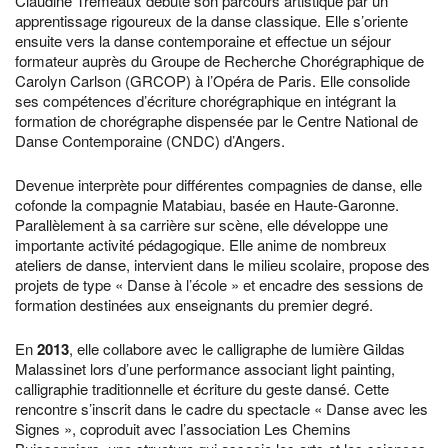
Claudine Trémeaux débute son parcours artistique par un
apprentissage rigoureux de la danse classique. Elle s’oriente
ensuite vers la danse contemporaine et effectue un séjour
formateur auprès du Groupe de Recherche Chorégraphique de
Carolyn Carlson (GRCOP) à l’Opéra de Paris. Elle consolide
ses compétences d’écriture chorégraphique en intégrant la
formation de chorégraphe dispensée par le Centre National de
Danse Contemporaine (CNDC) d’Angers.
Devenue interprète pour différentes compagnies de danse, elle
cofonde la compagnie Matabiau, basée en Haute-Garonne.
Parallèlement à sa carrière sur scène, elle développe une
importante activité pédagogique. Elle anime de nombreux
ateliers de danse, intervient dans le milieu scolaire, propose des
projets de type « Danse à l’école » et encadre des sessions de
formation destinées aux enseignants du premier degré.
En
2013
, elle collabore avec le calligraphe de lumière Gildas
Malassinet lors d’une performance associant light painting,
calligraphie traditionnelle et écriture du geste dansé. Cette
rencontre s’inscrit dans le cadre du spectacle « Danse avec les
Signes », coproduit avec l’association Les Chemins