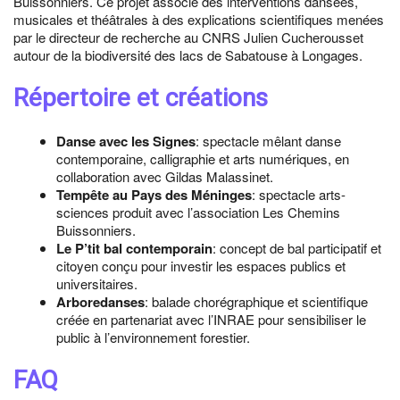
Buissonniers. Ce projet associe des interventions dansées,
musicales et théâtrales à des explications scientifiques menées
par le directeur de recherche au CNRS Julien Cucherousset
autour de la biodiversité des lacs de Sabatouse à Longages.
Répertoire et créations
Danse avec les Signes
: spectacle mêlant danse
contemporaine, calligraphie et arts numériques, en
collaboration avec Gildas Malassinet.
Tempête au Pays des Méninges
: spectacle arts-
sciences produit avec l’association Les Chemins
Buissonniers.
Le P’tit bal contemporain
: concept de bal participatif et
citoyen conçu pour investir les espaces publics et
universitaires.
Arboredanses
: balade chorégraphique et scientifique
créée en partenariat avec l’INRAE pour sensibiliser le
public à l’environnement forestier.
FAQ