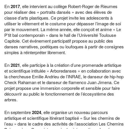
En
2017
, elle intervient au collège Robert-Roger de Rieumes
pour réaliser des « portraits dansés » avec des élèves de
classe d’arts plastiques. Ce projet invite les adolescents à
utiliser le vêtement et le costume pour dépasser l’image de soi
par le mouvement. La même année, elle conçoit et anime « Le
P’tit bal contemporain » dans le hall de l’Université Toulouse
Capitole. Cet événement participatif propose au public des
danses narratives, poétiques ou loufoques à partir de consignes
simples à réinterpréter librement.
En
2021
, elle participe à la création d’une promenade artistique
et scientifique intitulée « Arboredanses » en collaboration avec
la chercheuse Emilie Andrieu de l’INRAE, le danseur de hip-hop
Check Rahaman et le danseur de flamenco Juan Jimena. Ce
projet propose une immersion corporelle et sensible pour faire
découvrir au public le fonctionnement de l’écosystème des
arbres.
En septembre
2024
, elle organise un nouveau parcours
artistique et scientifique itinérant baptisé « Sur les chemins de
l’eau » dans le cadre des activités de l’association Les Chemins