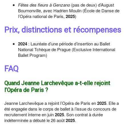
Fêtes des fleurs à Genzano
(pas de deux) d’August
Bournonville, avec Hadrien Moulin (École de Danse de
l’Opéra national de Paris,
2025
)
Prix, distinctions et récompenses
2024
: Lauréate d’une période d’insertion au Ballet
National Tchèque de Prague (Exclusive International
Ballet Program)
FAQ
Quand Jeanne Larchevêque a-t-elle rejoint
l’Opéra de Paris ?
Jeanne Larchevêque a rejoint l’Opéra de Paris en
2025
. Elle a
été engagée dans le corps de ballet à l’issue du concours de
recrutement interne en juin
2025
. Son contrat à durée
indéterminée a débuté le 26 août
2025
.