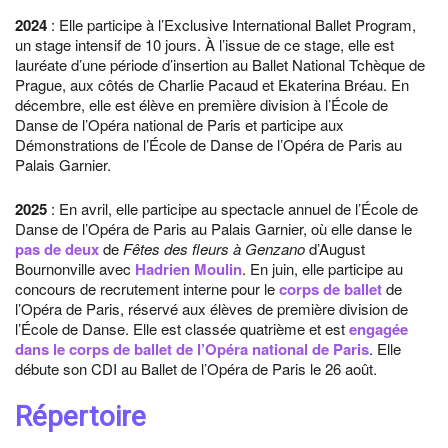
2024
: Elle participe à l’Exclusive International Ballet Program,
un stage intensif de 10 jours. À l’issue de ce stage, elle est
lauréate d’une période d’insertion au Ballet National Tchèque de
Prague, aux côtés de Charlie Pacaud et Ekaterina Bréau. En
décembre, elle est élève en première division à l’École de
Danse de l’Opéra national de Paris et participe aux
Démonstrations de l’École de Danse de l’Opéra de Paris au
Palais Garnier.
2025
: En avril, elle participe au spectacle annuel de l’École de
Danse de l’Opéra de Paris au Palais Garnier, où elle danse le
pas de deux
de
Fêtes des fleurs à Genzano
d’August
Bournonville avec
Hadrien Moulin
. En juin, elle participe au
concours de recrutement interne pour le
corps de ballet
de
l’Opéra de Paris, réservé aux élèves de première division de
l’École de Danse. Elle est classée quatrième et est
engagée
dans le corps de ballet de l’Opéra national de Paris
. Elle
débute son CDI au Ballet de l’Opéra de Paris le 26 août.
Répertoire