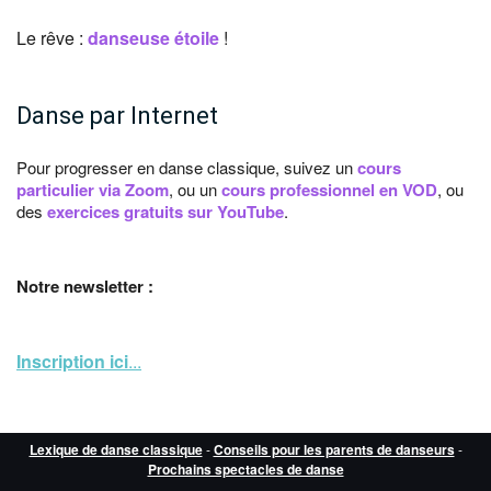
Le rêve :
danseuse étoile
!
Danse par Internet
Pour progresser en danse classique, suivez un
cours
particulier via Zoom
, ou un
cours professionnel en VOD
, ou
des
exercices gratuits sur YouTube
.
Notre newsletter :
Inscription ici
...
Lexique de danse classique
-
Conseils pour les parents de danseurs
-
Prochains spectacles de danse