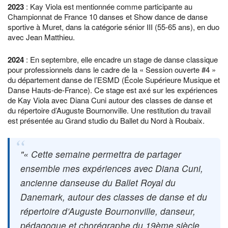
2023
: Kay Viola est mentionnée comme participante au
Championnat de France 10 danses et Show dance de danse
sportive à Muret, dans la catégorie sénior III (55-65 ans), en duo
avec Jean Matthieu.
2024
: En septembre, elle encadre un stage de danse classique
pour professionnels dans le cadre de la « Session ouverte #4 »
du département danse de l’ESMD (École Supérieure Musique et
Danse Hauts-de-France). Ce stage est axé sur les expériences
de Kay Viola avec Diana Cuni autour des classes de danse et
du répertoire d’Auguste Bournonville. Une restitution du travail
est présentée au Grand studio du Ballet du Nord à Roubaix.
« Cette semaine permettra de partager
ensemble mes expériences avec Diana Cuni,
ancienne danseuse du Ballet Royal du
Danemark, autour des classes de danse et du
répertoire d’Auguste Bournonville, danseur,
pédagogue et chorégraphe du 19ème siècle.