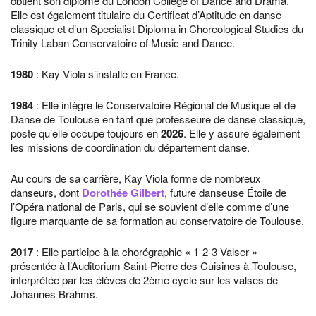
obtient son diplôme du London College of Dance and Drama.
Elle est également titulaire du Certificat d’Aptitude en danse
classique et d’un Specialist Diploma in Choreological Studies du
Trinity Laban Conservatoire of Music and Dance.
1980
: Kay Viola s’installe en France.
1984
: Elle intègre le Conservatoire Régional de Musique et de
Danse de Toulouse en tant que professeure de danse classique,
poste qu’elle occupe toujours en
2026
. Elle y assure également
les missions de coordination du département danse.
Au cours de sa carrière, Kay Viola forme de nombreux
danseurs, dont
Dorothée Gilbert
, future danseuse Étoile de
l’Opéra national de Paris, qui se souvient d’elle comme d’une
figure marquante de sa formation au conservatoire de Toulouse.
2017
: Elle participe à la chorégraphie « 1-2-3 Valser »
présentée à l’Auditorium Saint-Pierre des Cuisines à Toulouse,
interprétée par les élèves de 2ème cycle sur les valses de
Johannes Brahms.