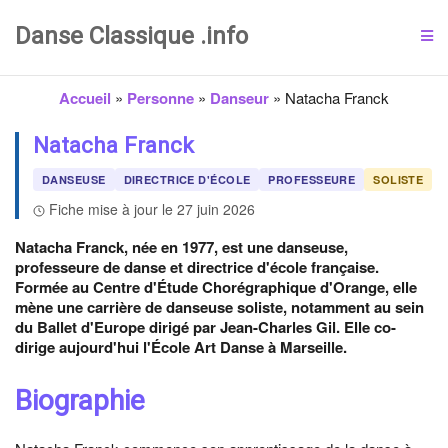
Danse Classique .info
Accueil
»
Personne
»
Danseur
»
Natacha Franck
Natacha Franck
DANSEUSE
DIRECTRICE D'ÉCOLE
PROFESSEURE
SOLISTE
Fiche mise à jour le 27 juin 2026
Natacha Franck, née en 1977, est une danseuse,
professeure de danse et directrice d'école française.
Formée au Centre d'Étude Chorégraphique d'Orange, elle
mène une carrière de danseuse soliste, notamment au sein
du Ballet d'Europe dirigé par Jean-Charles Gil. Elle co-
dirige aujourd'hui l'École Art Danse à Marseille.
Biographie