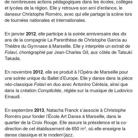
de nombreuses actions pédagogiques dans les écoles, collèges
et lycées de la région. Elle y retrouve son ami d’enfance, le
danseur Christophe Roméro, avec qui elle partage la scène lors
de tournées nationales et internationales.
En janvier
2012
, elle participe à la soirée anniversaire des dix
ans de la compagnie La Parenthèse de Christophe Garcia au
Théâtre du Gymnase à Marseille. Elle y interprète un extrait de
Folavi
, chorégraphié par Jean-Charles Gil, aux côtés de Tatsuki
Takada.
En novembre
2012
, elle se produit à l’Opéra de Marseille pour
une soirée unique du Ballet d’Europe. Elle y danse dans la pièce
néo-classique
Folavi
en duo avec Antonino Cérésia, ainsi que
dans la création
Complicités
, réglée sur la musique de Ludovico
Einaudi.
En septembre
2013
, Natacha Franck s’associe à Christophe
Roméro pour fonder l’École Art Danse à Marseille, dans le
quartier de la Croix Rouge. Elle assure la présidence et la co-
direction de cet établissement de 650 m², où elle enseigne la
danse classique et le modern’jazz.