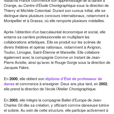
Natacha Franck commence son apprentissage de la danse à
Orange, au Centre d’Étude Chorégraphique sous la direction de
Thierry et Michèle Colombat. Durant son cursus initial, elle se
distingue dans plusieurs concours internationaux, notamment à
Montpellier et à Grasse, où elle remporte plusieurs médailles.
Après l’obtention d’un baccalauréat économique et social, elle
entame sa carrière professionnelle en multipliant les
collaborations artistiques. Elle se produit sur les scènes de
divers théâtres et opéras nationaux, notamment à Avignon,
Toulon, Limoges, Saint-Étienne et Marseille. Elle collabore
également avec la compagnie Comme un Instant de Jean-
Pierre Aviotte, ainsi qu’avec le Rouge Gorge sous la direction de
Jacques Fabre.
En
2000
, elle obtient son
diplôme d’État de professeur de
danse
et commence à enseigner. Deux ans plus tard, en
2002
,
elle prend la direction de l’école l’Atelier Chorégraphique.
En
2003
, elle intègre la compagnie Ballet d’Europe de Jean-
Charles Gil dès sa création, y officiant comme danseuse tutrice
et soliste. Au sein de cette structure, elle participe activement à