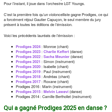
Pour l’instant, il joue dans l’orchestre LGT Youngs.
C’est la première fois qu’un violoncelliste gagne Prodiges, ce qui
a forcément réjoui Gautier Capuçon, le seul membre du jury
présent à toutes les éditions de l’émission.
Voici les précédents lauréats de l’émission :
Prodiges 2024
: Monroe (chant)
Prodiges 2023
:
Charlie Keffert
(danse)
Prodiges 2022
:
Sacha Meunier
(danse)
Prodiges 2021
: Simon (instrument)
Prodiges 2020
: Isabelle (chant)
Prodiges 2019
: Paul (instrument)
Prodiges 2018
: Andréas (chant)
Prodiges 2017
: Roxane (chant)
Prodiges 2016 : Marin (instrument)
Prodiges 2015
:
Melvin Lawøvi
(danse)
Prodiges 2014 : Camille Berthollet (instrument)
Qui a gagné Prodiges 2025 en danse ?