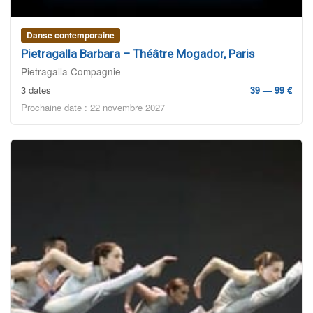
Danse contemporaine
Pietragalla Barbara – Théâtre Mogador, Paris
Pietragalla Compagnie
3 dates
39 — 99 €
Prochaine date : 22 novembre 2027