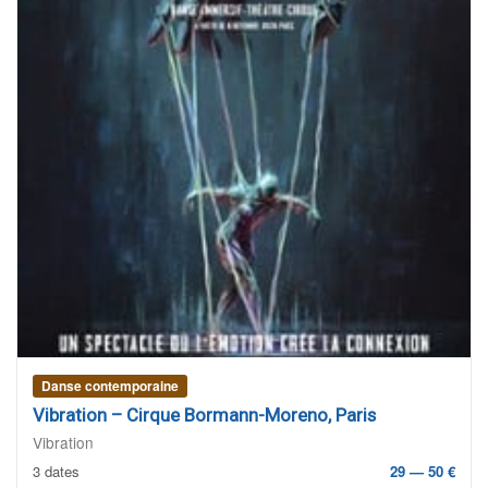
Danse contemporaine
Vibration – Cirque Bormann-Moreno, Paris
Vibration
3 dates
29 — 50 €