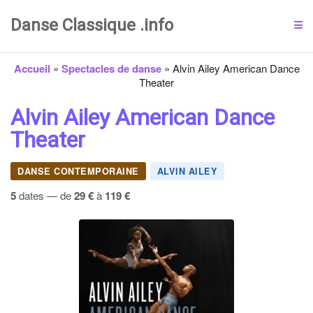
Danse Classique .info
Accueil
»
Spectacles de danse
»
Alvin Ailey American Dance
Theater
Alvin Ailey American Dance
Theater
DANSE CONTEMPORAINE
ALVIN AILEY
5
dates — de
29 €
à
119 €