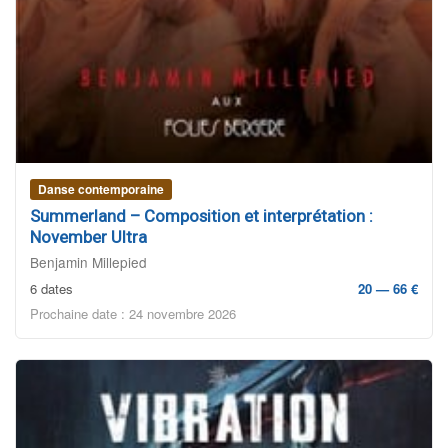
Danse contemporaine
Summerland – Composition et interprétation :
November Ultra
Benjamin Millepied
6 dates
20 — 66 €
Prochaine date : 24 novembre 2026