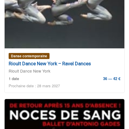
Danse contemporaine
Rioult Dance New York – Ravel Dances
Rioult Dance New York
1 date
36 — 42 €
Prochaine date : 28 mars 2027