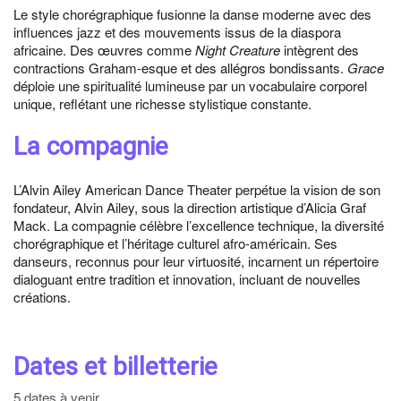
Le style chorégraphique fusionne la danse moderne avec des
influences jazz et des mouvements issus de la diaspora
africaine. Des œuvres comme
Night Creature
intègrent des
contractions Graham-esque et des allégros bondissants.
Grace
déploie une spiritualité lumineuse par un vocabulaire corporel
unique, reflétant une richesse stylistique constante.
La compagnie
L’Alvin Ailey American Dance Theater perpétue la vision de son
fondateur, Alvin Ailey, sous la direction artistique d’Alicia Graf
Mack. La compagnie célèbre l’excellence technique, la diversité
chorégraphique et l’héritage culturel afro-américain. Ses
danseurs, reconnus pour leur virtuosité, incarnent un répertoire
dialoguant entre tradition et innovation, incluant de nouvelles
créations.
Dates et billetterie
5 dates à venir