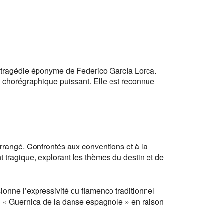
a tragédie éponyme de Federico García Lorca.
e chorégraphique puissant. Elle est reconnue
 arrangé. Confrontés aux conventions et à la
 tragique, explorant les thèmes du destin et de
onne l’expressivité du flamenco traditionnel
de « Guernica de la danse espagnole » en raison