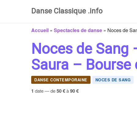
Danse Classique .info
Accueil
»
Spectacles de danse
»
Noces de Sang
Noces de Sang –
Saura – Bourse 
DANSE CONTEMPORAINE
NOCES DE SANG
1
date — de
50 €
à
90 €