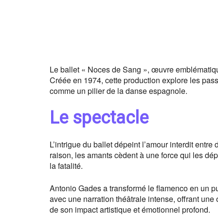
Le ballet « Noces de Sang », œuvre emblématique
Créée en 1974, cette production explore les pas
comme un pilier de la danse espagnole.
Le spectacle
L’intrigue du ballet dépeint l’amour interdit entr
raison, les amants cèdent à une force qui les dé
la fatalité.
Antonio Gades a transformé le flamenco en un pui
avec une narration théâtrale intense, offrant un
de son impact artistique et émotionnel profond.