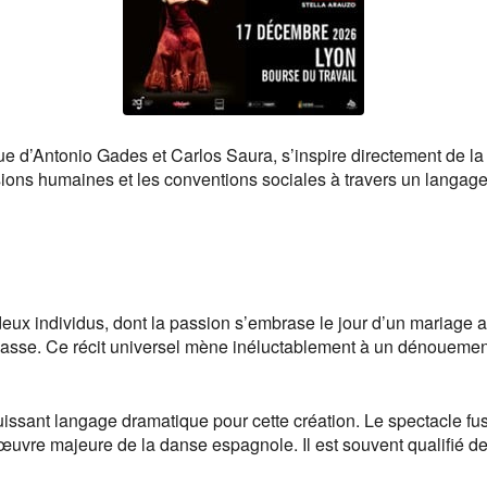
 d’Antonio Gades et Carlos Saura, s’inspire directement de l
sions humaines et les conventions sociales à travers un langag
e deux individus, dont la passion s’embrase le jour d’un mariage
passe. Ce récit universel mène inéluctablement à un dénouement
ssant langage dramatique pour cette création. Le spectacle fusi
e œuvre majeure de la danse espagnole. Il est souvent qualifié 