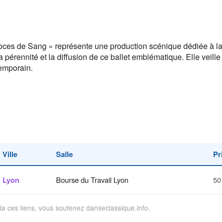
ces de Sang » représente une production scénique dédiée à la 
pérennité et la diffusion de ce ballet emblématique. Elle veille 
temporain.
Ville
Salle
Pr
Lyon
Bourse du Travail Lyon
50
via ces liens, vous soutenez danseclassique.info.