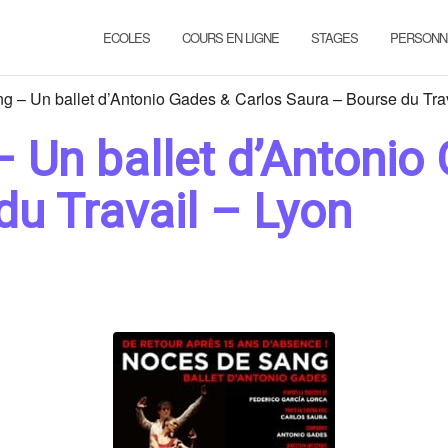
ECOLES
COURS EN LIGNE
STAGES
PERSONN
 – Un ballet d’Antonio Gades & Carlos Saura – Bourse du Trav
 Un ballet d’Antonio
du Travail – Lyon