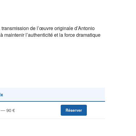
transmission de l’œuvre originale d’Antonio
à maintenir l’authenticité et la force dramatique
ix
 — 90 €
Réserver