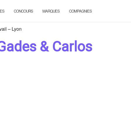
ES
CONCOURS
MARQUES
COMPAGNIES
ail – Lyon
 Gades & Carlos