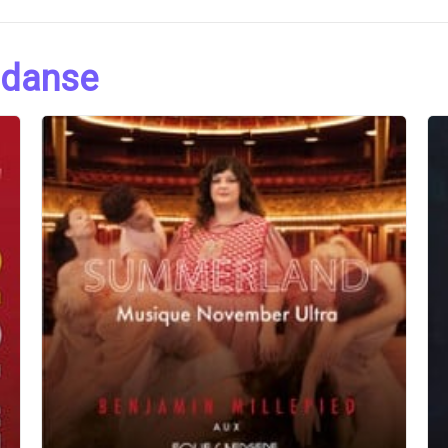
 danse