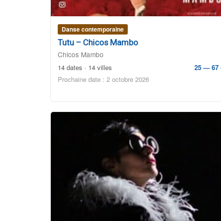
Danse contemporaine
Tutu – Chicos Mambo
Chicos Mambo
14 dates · 14 villes
25 — 67 
Prochaine date : 2 octobre 2026