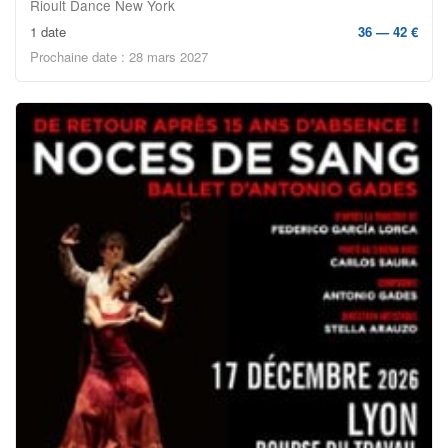
Rioult Dance New York
1 date
36 — 42 €
Prochaine date : 28 mars 2027