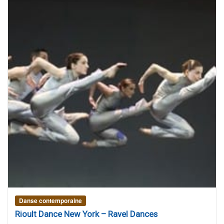
Danse contemporaine
Rioult Dance New York – Ravel Dances