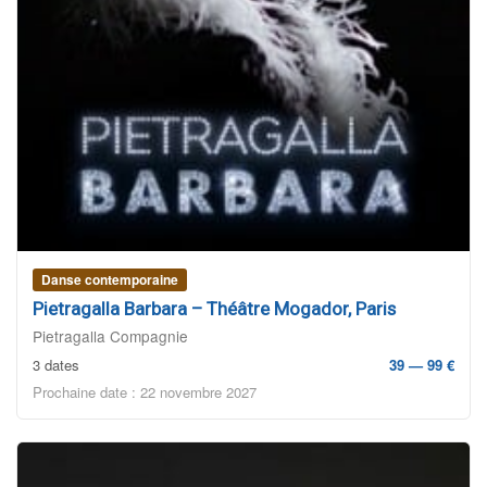
Danse contemporaine
Pietragalla Barbara – Théâtre Mogador, Paris
Pietragalla Compagnie
3 dates
39 — 99 €
Prochaine date : 22 novembre 2027