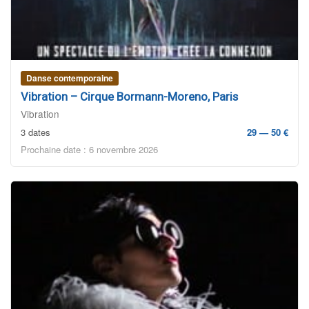
Danse contemporaine
Vibration – Cirque Bormann-Moreno, Paris
Vibration
3 dates
29 — 50 €
Prochaine date : 6 novembre 2026