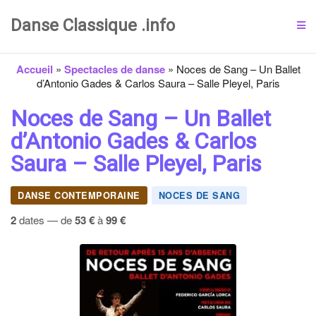
Danse Classique .info
Accueil
»
Spectacles de danse
»
Noces de Sang – Un Ballet
d’Antonio Gades & Carlos Saura – Salle Pleyel, Paris
Noces de Sang – Un Ballet
d’Antonio Gades & Carlos
Saura – Salle Pleyel, Paris
DANSE CONTEMPORAINE
NOCES DE SANG
2
dates — de
53 €
à
99 €