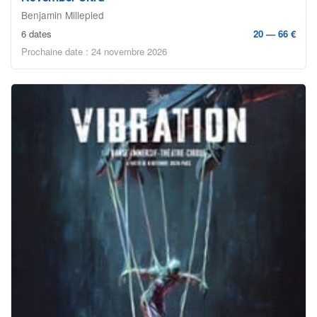
Benjamin Millepied
6 dates
20 — 66 €
Prochaine date : 24 novembre 2026