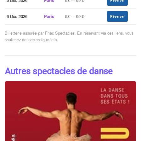
5 Déc 2026
Paris
53 — 99 €
Réserver
6 Déc 2026
Paris
53 — 99 €
Réserver
Billetterie assurée par Fnac Spectacles. En réservant via ces liens, vous
soutenez danseclassique.info.
Autres spectacles de danse